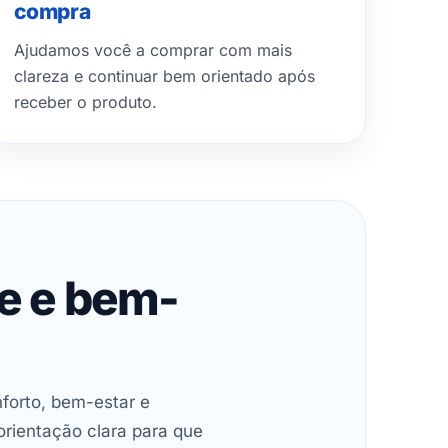
compra
Ajudamos você a comprar com mais
clareza e continuar bem orientado após
receber o produto.
de e bem-
forto, bem-estar e
orientação clara para que