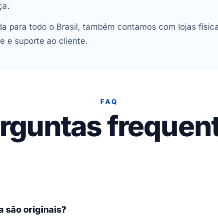
ça.
 para todo o Brasil, também contamos com lojas físic
e e suporte ao cliente.
FAQ
rguntas frequen
 são originais?