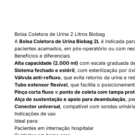
Bolsa Coletora de Urina 2 Litros Biobag
A
Bolsa Coletora de Urina Biobag 2L
é indicada par
pacientes acamados, em pós-operatório ou com neces
Benefícios e diferenciais
Alta capacidade (2.000 ml)
com escala graduada de 
Sistema fechado e estéril
, com esterilização por óx
Válvula anti-refluxo
, que evita retorno da urina e re
Tubo extensor flexível
, que facilita o posicioname
Pinça corta fluxo
e
ponto de coleta com tampa prot
Alça de sustentação e apoio para deambulação
, pe
Conector universal
, compatível com sondas urinári
Indicações de uso
Ideal para:
Pacientes em internação hospitalar