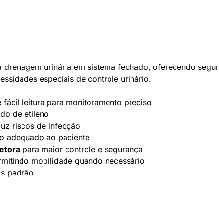
a drenagem urinária em sistema fechado, oferecendo segur
sidades especiais de controle urinário.
fácil leitura para monitoramento preciso
ido de etileno
duz riscos de infecção
nto adequado ao paciente
etora
para maior controle e segurança
rmitindo mobilidade quando necessário
as padrão