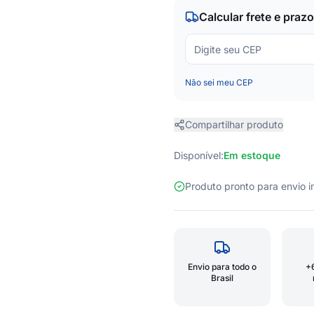
Calcular frete e prazo
Não sei meu CEP
Compartilhar produto
Disponível:
Em estoque
Produto pronto para envio
Envio para todo o
+
Brasil