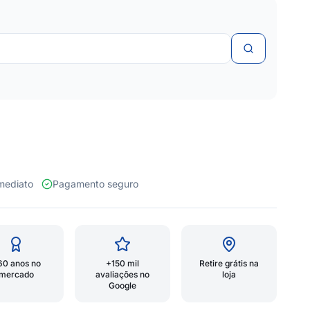
 imediato
Pagamento seguro
60 anos no
+150 mil
Retire grátis na
mercado
avaliações no
loja
Google