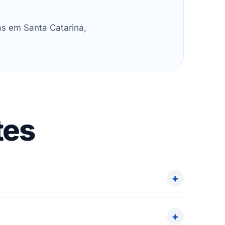
as em Santa Catarina,
tes