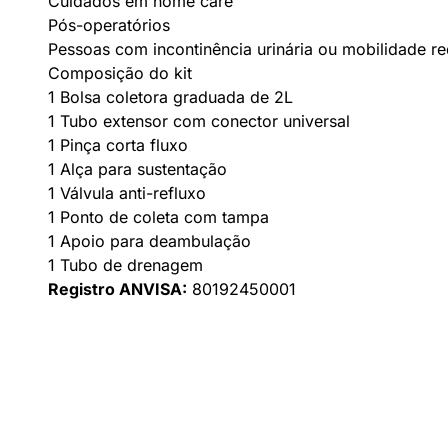
Cuidados em home care
Pós-operatórios
Pessoas com incontinência urinária ou mobilidade r
Composição do kit
1 Bolsa coletora graduada de 2L
1 Tubo extensor com conector universal
1 Pinça corta fluxo
1 Alça para sustentação
1 Válvula anti-refluxo
1 Ponto de coleta com tampa
1 Apoio para deambulação
1 Tubo de drenagem
Registro ANVISA:
80192450001