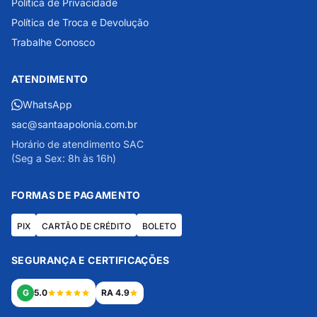
Política de Privacidade
Política de Troca e Devolução
Trabalhe Conosco
ATENDIMENTO
WhatsApp
sac@santaapolonia.com.br
Horário de atendimento SAC
(Seg a Sex: 8h às 16h)
FORMAS DE PAGAMENTO
PIX
CARTÃO DE CRÉDITO
BOLETO
SEGURANÇA E CERTIFICAÇÕES
G
5.0
RA 4.9