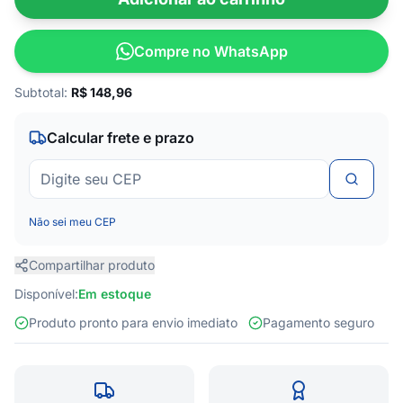
Compre no WhatsApp
Subtotal:
R$
148,96
Calcular frete e prazo
Não sei meu CEP
Compartilhar produto
Disponível:
Em estoque
Produto pronto para envio imediato
Pagamento seguro