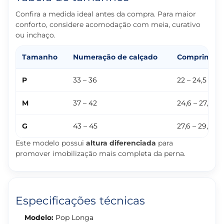
Confira a medida ideal antes da compra. Para maior
conforto, considere acomodação com meia, curativo
ou inchaço.
Tamanho
Numeração de calçado
Compriment
P
33 – 36
22 – 24,5 cm
M
37 – 42
24,6 – 27,5 c
G
43 – 45
27,6 – 29,5 c
Este modelo possui
altura diferenciada
para
promover imobilização mais completa da perna.
Especificações técnicas
Modelo:
Pop Longa