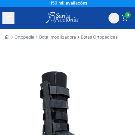
+150 mil avaliações
0
Ortopedia
Bota Imobilizadora
Botas Ortopédicas
Home