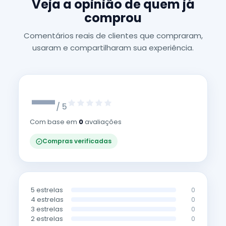
Veja a opinião de quem já
comprou
Comentários reais de clientes que compraram,
usaram e compartilharam sua experiência.
—
/ 5
Com base em
0
avaliações
Compras verificadas
5 estrelas
0
4 estrelas
0
3 estrelas
0
2 estrelas
0