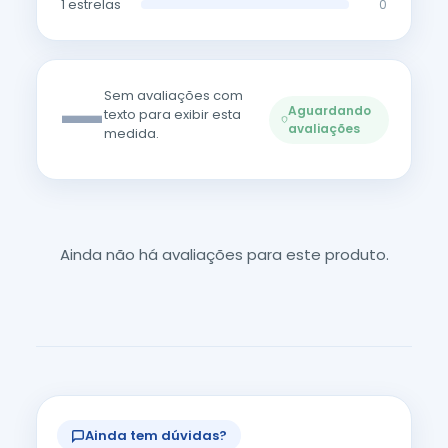
1 estrelas
0
—
Sem avaliações com
Aguardando
texto para exibir esta
avaliações
medida.
Ainda não há avaliações para este produto.
Ainda tem dúvidas?