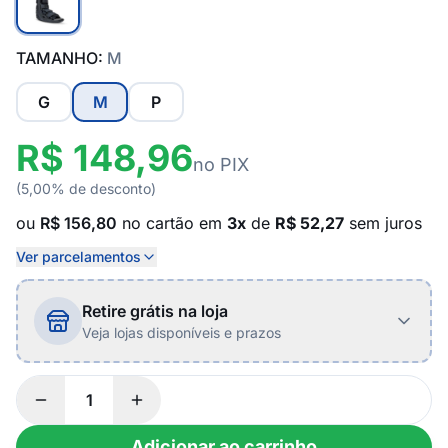
TAMANHO:
M
G
M
P
R$ 148,96
no PIX
(5,00% de desconto)
ou
R$ 156,80
no cartão em
3x
de
R$ 52,27
sem juros
Ver parcelamentos
Retire grátis na loja
Veja lojas disponíveis e prazos
Adicionar ao carrinho