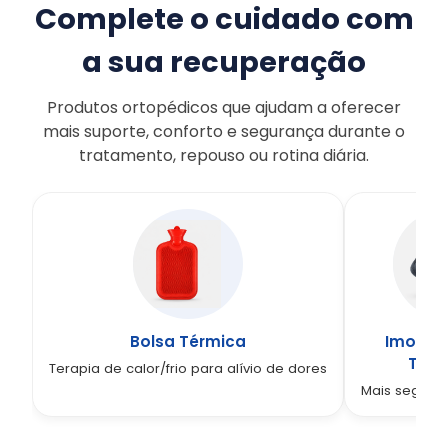
Complete o cuidado com
a sua recuperação
Produtos ortopédicos que ajudam a oferecer
mais suporte, conforto e segurança durante o
tratamento, repouso ou rotina diária.
Bolsa Térmica
Imobili
Torn
Terapia de calor/frio para alívio de dores
Mais segura