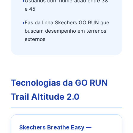
•
Usuarios com numeracao entre 38
e 45
•
Fas da linha Skechers GO RUN que
buscam desempenho em terrenos
externos
Tecnologias da GO RUN
Trail Altitude 2.0
Skechers Breathe Easy —