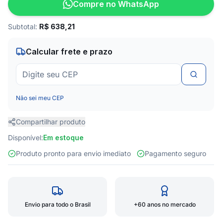
Compre no WhatsApp
Subtotal:
R$
638,21
Calcular frete e prazo
Não sei meu CEP
Compartilhar produto
Disponível:
Em estoque
Produto pronto para envio imediato
Pagamento seguro
Envio para todo o Brasil
+60 anos no mercado