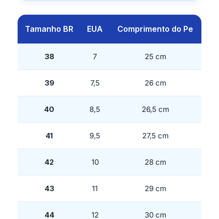
Tamanho BR
EUA
Comprimento do Pe
38
7
25 cm
39
7,5
26 cm
40
8,5
26,5 cm
41
9,5
27,5 cm
42
10
28 cm
43
11
29 cm
44
12
30 cm