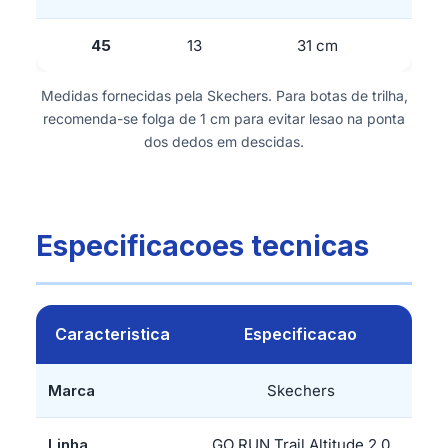
45
13
31 cm
Medidas fornecidas pela Skechers. Para botas de trilha,
recomenda-se folga de 1 cm para evitar lesao na ponta
dos dedos em descidas.
Especificacoes tecnicas
Caracteristica
Especificacao
Marca
Skechers
Linha
GO RUN Trail Altitude 2.0