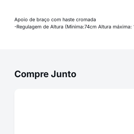
Apoio de braço com haste cromada
-Regulagem de Altura (Mí­nima:74cm Altura máxima: 1,
Compre Junto