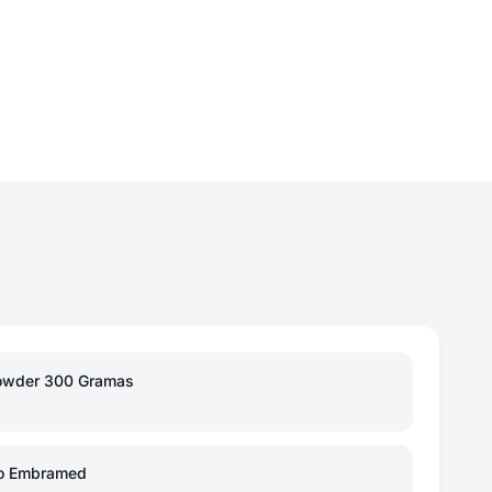
Powder 300 Gramas
ao Embramed