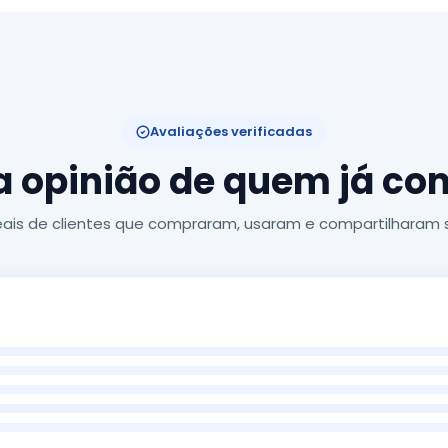
Avaliações verificadas
a opinião de quem já c
ais de clientes que compraram, usaram e compartilharam s