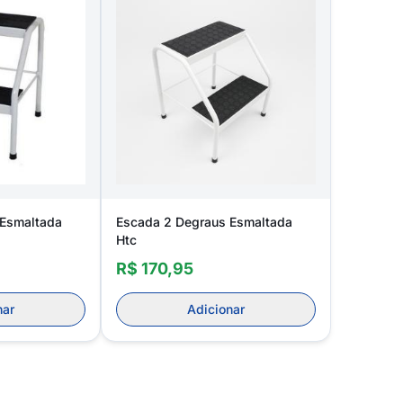
 Esmaltada
Escada 2 Degraus Esmaltada
Htc
R$ 170,95
nar
Adicionar