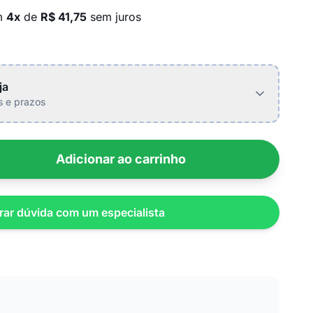
m
4x
de
R$ 41,75
sem juros
ja
is e prazos
Adicionar ao carrinho
rar dúvida com um especialista