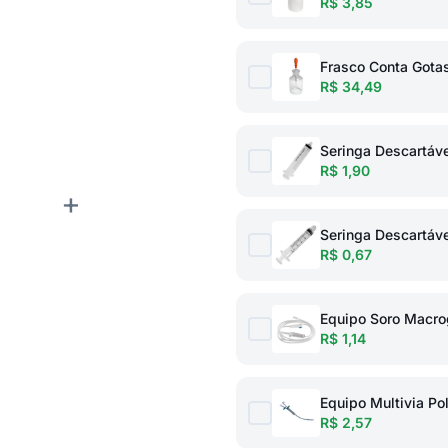
R$ 3,85
Frasco Conta Gotas
R$ 34,49
Seringa Descartáv
R$ 1,90
+
Seringa Descartáv
R$ 0,67
Equipo Soro Macro
R$ 1,14
Equipo Multivia Po
R$ 2,57