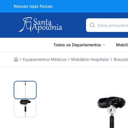
Nossas lojas físicas
Todos os Departamentos
Mobil
Equipamentos Médicos
Mobiliário Hospitalar
Braçade
Home