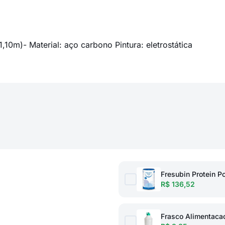
10m)- Material: aço carbono Pintura: eletrostática
Fresubin Protein 
R$ 136,52
Frasco Alimentac