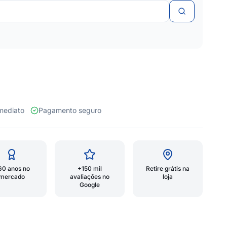
 imediato
Pagamento seguro
60 anos no
+150 mil
Retire grátis na
mercado
avaliações no
loja
Google