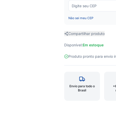
Não sei meu CEP
Compartilhar produto
Disponível:
Em estoque
Produto pronto para envio
Envio para todo o
+
Brasil