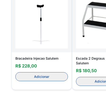
Bracadeira Injecao Salutem
Escada 2 Degraus
Salutem
R$ 228,00
R$ 180,50
Adicionar
Adicio