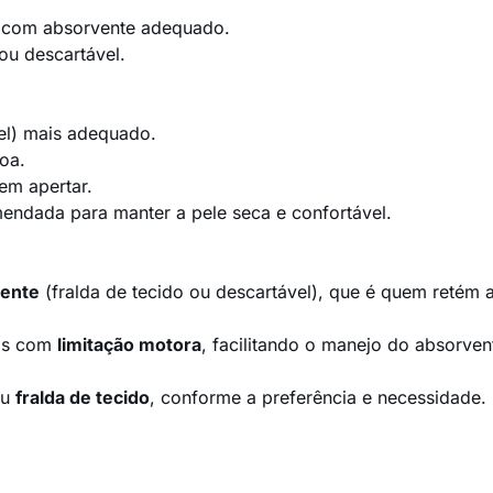
 com absorvente adequado.
ou descartável.
vel) mais adequado.
oa.
sem apertar.
mendada para manter a pele seca e confortável.
ente
(fralda de tecido ou descartável), que é quem retém a
oas com
limitação motora
, facilitando o manejo do absorve
u
fralda de tecido
, conforme a preferência e necessidade.