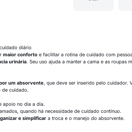
 cuidado diário
er
maior conforto
e facilitar a rotina de cuidado com pess
cia urinária
. Seu uso ajuda a manter a cama e as roupas m
 por um absorvente
, que deve ser inserido pelo cuidador. 
o de cuidado.
 apoio no dia a dia.
acamados, quando há necessidade de cuidado contínuo.
ganizar e simplificar
a troca e o manejo do absorvente.