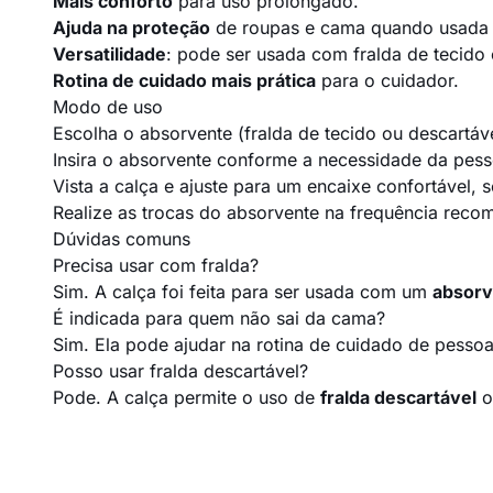
Mais conforto
para uso prolongado.
Ajuda na proteção
de roupas e cama quando usada
Versatilidade
: pode ser usada com fralda de tecido 
Rotina de cuidado mais prática
para o cuidador.
Modo de uso
Escolha o absorvente (fralda de tecido ou descartá
Insira o absorvente conforme a necessidade da pess
Vista a calça e ajuste para um encaixe confortável, 
Realize as trocas do absorvente na frequência reco
Dúvidas comuns
Precisa usar com fralda?
Sim. A calça foi feita para ser usada com um
absorv
É indicada para quem não sai da cama?
Sim. Ela pode ajudar na rotina de cuidado de pess
Posso usar fralda descartável?
Pode. A calça permite o uso de
fralda descartável
o