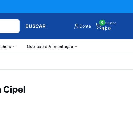
0
Carrinho
BUSCAR
Conta
R$ 0
chers
Nutrição e Alimentação
a Cipel