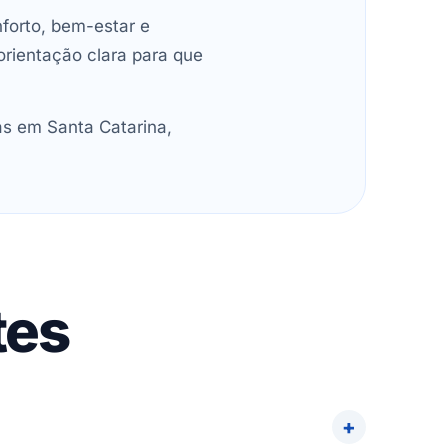
forto, bem-estar e
orientação clara para que
as em Santa Catarina,
tes