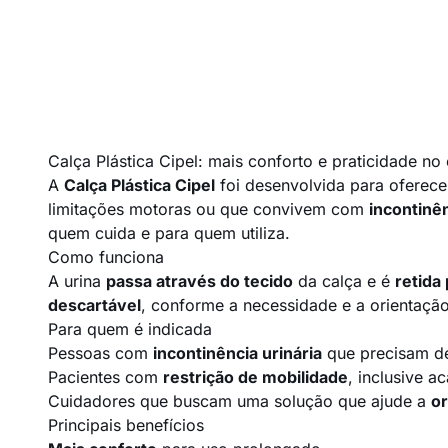
Calça Plástica Cipel: mais conforto e praticidade no
A
Calça Plástica Cipel
foi desenvolvida para oferec
limitações motoras ou que convivem com
incontinên
quem cuida e para quem utiliza.
Como funciona
A urina
passa através do tecido
da calça e é
retida
descartável
, conforme a necessidade e a orientaçã
Para quem é indicada
Pessoas com
incontinência urinária
que precisam de
Pacientes com
restrição de mobilidade
, inclusive 
Cuidadores que buscam uma solução que ajude a
or
Principais benefícios