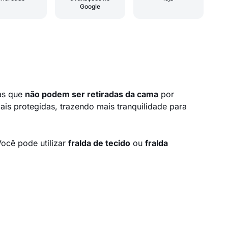
Google
oas que
não podem ser retiradas da cama
por
ais protegidas, trazendo mais tranquilidade para
Você pode utilizar
fralda de tecido
ou
fralda