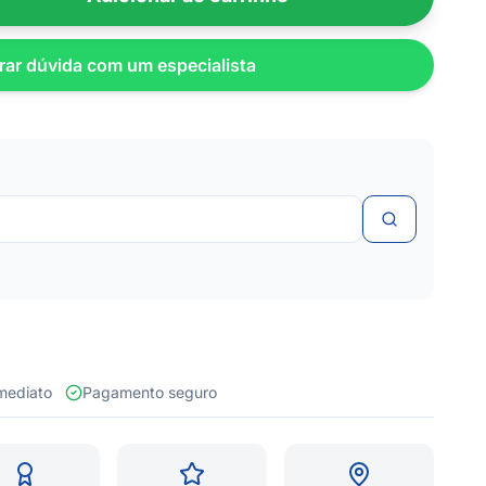
rar dúvida com um especialista
 imediato
Pagamento seguro