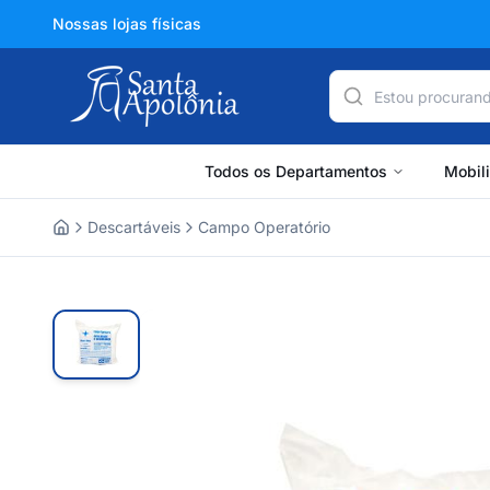
Nossas lojas físicas
Todos os Departamentos
Mobil
Descartáveis
Campo Operatório
Home