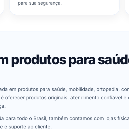
para sua segurança.
em produtos para saú
ada em produtos para saúde, mobilidade, ortopedia, con
oferecer produtos originais, atendimento confiável e 
ça.
 para todo o Brasil, também contamos com lojas físic
e e suporte ao cliente.