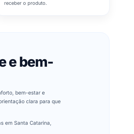
receber o produto.
de e bem-
forto, bem-estar e
orientação clara para que
as em Santa Catarina,