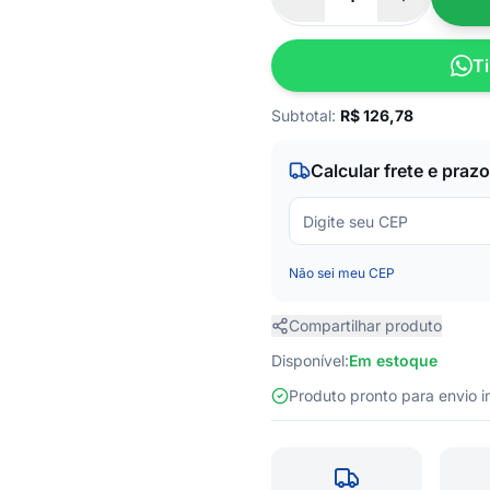
Ti
Subtotal:
R$
126,78
Calcular frete e prazo
Não sei meu CEP
Compartilhar produto
Disponível:
Em estoque
Produto pronto para envio