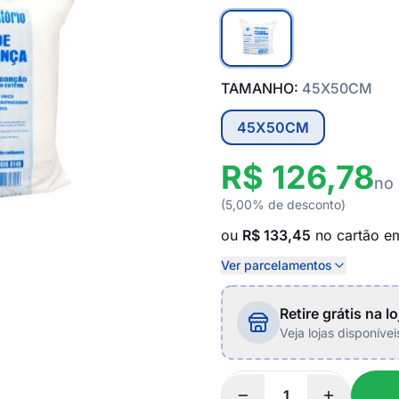
TAMANHO:
45X50CM
45X50CM
R$ 126,78
no 
(5,00% de desconto)
ou
R$ 133,45
no cartão 
Ver parcelamentos
Retire grátis na lo
Veja lojas disponíve