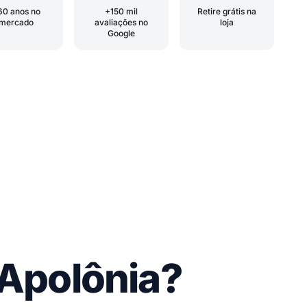
60 anos no
+150 mil
Retire grátis na
mercado
avaliações no
loja
Google
 Apolônia?