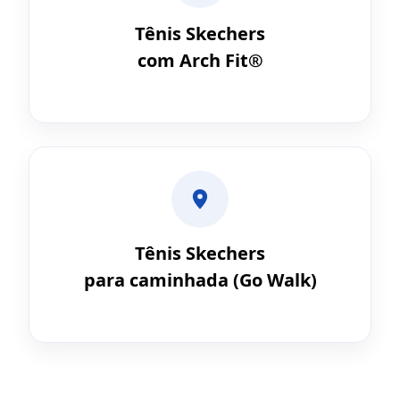
Tênis Skechers
com Arch Fit®
Tênis Skechers
para caminhada (Go Walk)