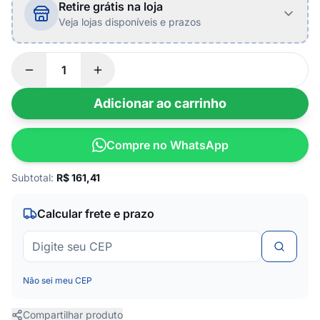
Retire grátis na loja
Veja lojas disponíveis e prazos
Adicionar ao carrinho
Compre no WhatsApp
Subtotal:
R$
161,41
Calcular frete e prazo
Não sei meu CEP
Compartilhar produto