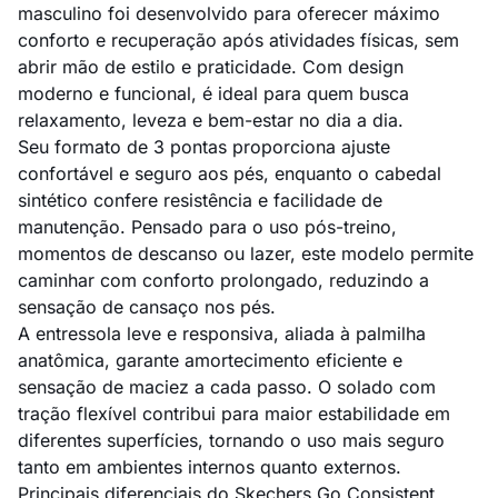
masculino foi desenvolvido para oferecer máximo
conforto e recuperação após atividades físicas, sem
abrir mão de estilo e praticidade. Com design
moderno e funcional, é ideal para quem busca
relaxamento, leveza e bem-estar no dia a dia.
Seu formato de 3 pontas proporciona ajuste
confortável e seguro aos pés, enquanto o cabedal
sintético confere resistência e facilidade de
manutenção. Pensado para o uso pós-treino,
momentos de descanso ou lazer, este modelo permite
caminhar com conforto prolongado, reduzindo a
sensação de cansaço nos pés.
A entressola leve e responsiva, aliada à palmilha
anatômica, garante amortecimento eficiente e
sensação de maciez a cada passo. O solado com
tração flexível contribui para maior estabilidade em
diferentes superfícies, tornando o uso mais seguro
tanto em ambientes internos quanto externos.
Principais diferenciais do Skechers Go Consistent