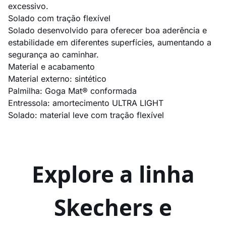
excessivo.
Solado com tração flexível
Solado desenvolvido para oferecer boa aderência e
estabilidade em diferentes superfícies, aumentando a
segurança ao caminhar.
Material e acabamento
Material externo: sintético
Palmilha: Goga Mat® conformada
Entressola: amortecimento ULTRA LIGHT
Solado: material leve com tração flexível
Explore a linha
Skechers e