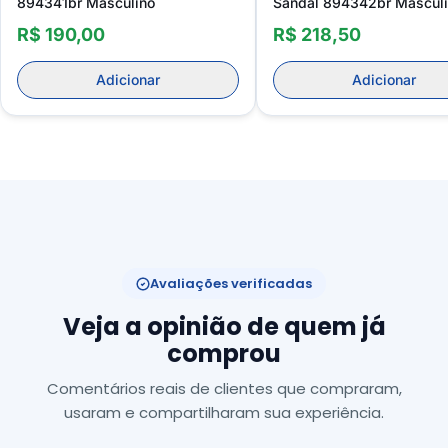
894341br Masculino
Sandal 894342br Mascul
R$ 190,00
R$ 218,50
Adicionar
Adicionar
Avaliações verificadas
Veja a opinião de quem já
comprou
Comentários reais de clientes que compraram,
usaram e compartilharam sua experiência.