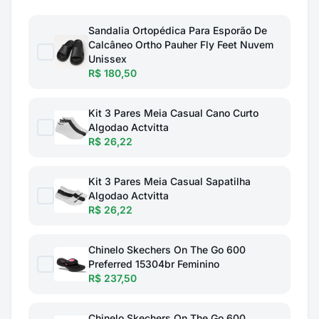
Sandalia Ortopédica Para Esporão De
Calcâneo Ortho Pauher Fly Feet Nuvem
Unissex
R$ 180,50
Kit 3 Pares Meia Casual Cano Curto
Algodao Actvitta
R$ 26,22
Kit 3 Pares Meia Casual Sapatilha
Algodao Actvitta
R$ 26,22
Chinelo Skechers On The Go 600
Preferred 15304br Feminino
R$ 237,50
Chinelo Skechers On The Go 600