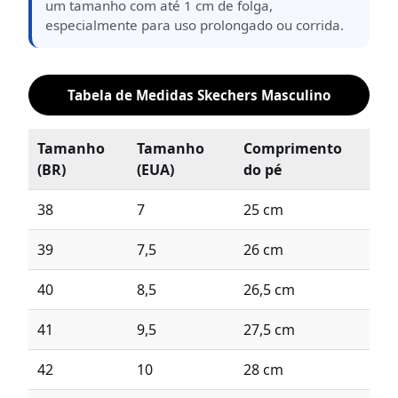
um tamanho com até 1 cm de folga,
especialmente para uso prolongado ou corrida.
Tabela de Medidas Skechers Masculino
Tamanho
Tamanho
Comprimento
(BR)
(EUA)
do pé
38
7
25 cm
39
7,5
26 cm
40
8,5
26,5 cm
41
9,5
27,5 cm
42
10
28 cm