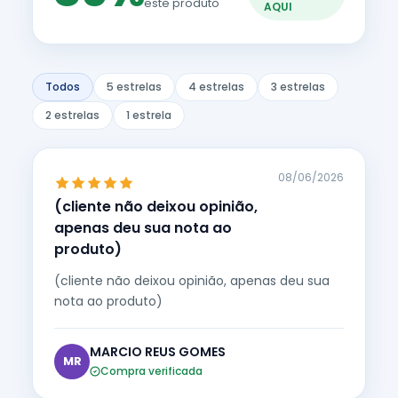
este produto
AQUI
Todos
5 estrelas
4 estrelas
3 estrelas
2 estrelas
1 estrela
08/06/2026
(cliente não deixou opinião,
apenas deu sua nota ao
produto)
(cliente não deixou opinião, apenas deu sua
nota ao produto)
MARCIO REUS GOMES
MR
Compra verificada