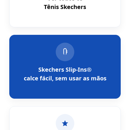
Tênis Skechers
Skechers Slip-Ins®
calce fácil, sem usar as mãos