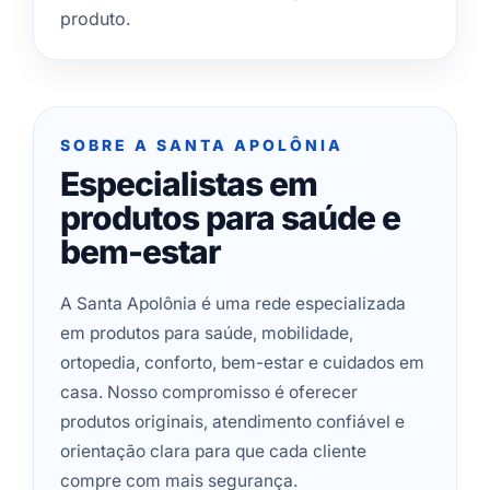
produto.
SOBRE A SANTA APOLÔNIA
Especialistas em
produtos para saúde e
bem-estar
A Santa Apolônia é uma rede especializada
em produtos para saúde, mobilidade,
ortopedia, conforto, bem-estar e cuidados em
casa. Nosso compromisso é oferecer
produtos originais, atendimento confiável e
orientação clara para que cada cliente
compre com mais segurança.