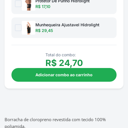
Protetor De Punho Hidrolight
R$ 17,10
Munhequeira Ajustavel Hidrolight
R$ 29,45
Total do combo:
R$
24,70
Adicionar combo ao carrinho
Borracha de cloropreno revestida com tecido 100%
poliamida.