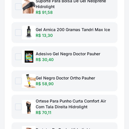
Suporte Para Bolsa De Gel Neoprene
Hidrolight
R$ 91,58
Gel Arnica 200 Gramas Tandri Max Ice
R$ 13,30
Adesivo Gel Negro Doctor Pauher
R$ 30,40
Gel Negro Doctor Ortho Pauher
R$ 58,90
Ortese Para Punho Curta Comfort Air
Com Tala Direita Hidrolight
R$ 70,11