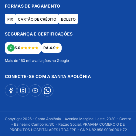
FORMAS DE PAGAMENTO
PIX
CARTÃO DE CRÉDITO
BOLETO
SEGURANÇA E CERTIFICAÇÕES
G
5.0
RA 4.9
Mais de 160 mil avaliações no Google
CONECTE-SE COM A SANTA APOLÔNIA
Copyright 2026 - Santa Apolônia - Avenida Marginal Leste, 2030 - Centro
- Balneário Camboriú/SC - Razão Social: PRAIANA COMERCIO DE
PRODUTOS HOSPITALARES LTDA EPP - CNPJ: 82.858.903/0001-72