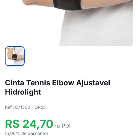
Cinta Tennis Elbow Ajustavel
Hidrolight
Ref.: 871500 - OR55
R$ 24,70
no PIX
(5,00% de desconto)