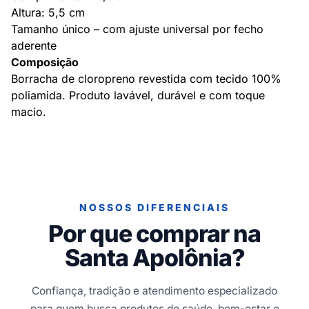
Altura: 5,5 cm
Tamanho único – com ajuste universal por fecho
aderente
Composição
Borracha de cloropreno revestida com tecido 100%
poliamida. Produto lavável, durável e com toque
macio.
NOSSOS DIFERENCIAIS
Por que comprar na
Santa Apolônia?
Confiança, tradição e atendimento especializado
para quem busca produtos de saúde, bem-estar e