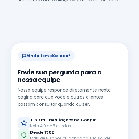
Ainda tem dúvidas?
Envie sua pergunta para a
nossa equipe
Nossa equipe responde diretamente nesta
página para que você e outros clientes
possam consultar quando quiser.
+160 mil avaliações no Google
Nota 4.9 de 5 estrelas
Desde 1962
Mais de 60 anos cuidando da sua saúde