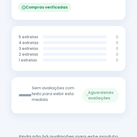
Compras verificadas
5 estrelas
0
4 estrelas
0
3 estrelas
0
2 estrelas
0
1 estrelas
0
—
Sem avaliações com
Aguardando
texto para exibir esta
avaliações
medida.
Ainda não há avaliações para este produto.