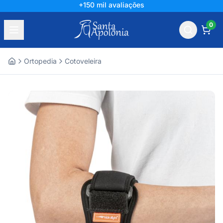
+150 mil avaliações
0
Ortopedia
Cotoveleira
Home