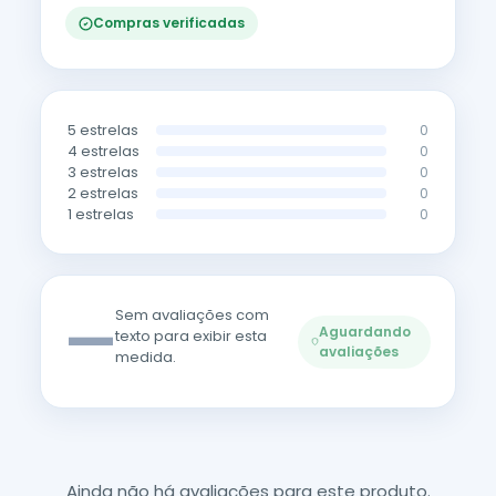
Compras verificadas
5 estrelas
0
4 estrelas
0
3 estrelas
0
2 estrelas
0
1 estrelas
0
—
Sem avaliações com
Aguardando
texto para exibir esta
avaliações
medida.
Ainda não há avaliações para este produto.