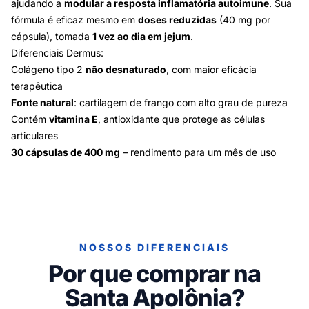
ajudando a
modular a resposta inflamatória autoimune
. Sua
fórmula é eficaz mesmo em
doses reduzidas
(40 mg por
cápsula), tomada
1 vez ao dia em jejum
.
Diferenciais Dermus:
Colágeno tipo 2
não desnaturado
, com maior eficácia
terapêutica
Fonte natural
: cartilagem de frango com alto grau de pureza
Contém
vitamina E
, antioxidante que protege as células
articulares
30 cápsulas de 400 mg
– rendimento para um mês de uso
NOSSOS DIFERENCIAIS
Por que comprar na
Santa Apolônia?