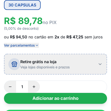
30 CAPSULAS
R$ 89,78
no PIX
(5,00% de desconto)
ou
R$ 94,50
no cartão em
2x
de
R$ 47,25
sem juros
Ver parcelamentos
Retire grátis na loja
Veja lojas disponíveis e prazos
Adicionar ao carrinho