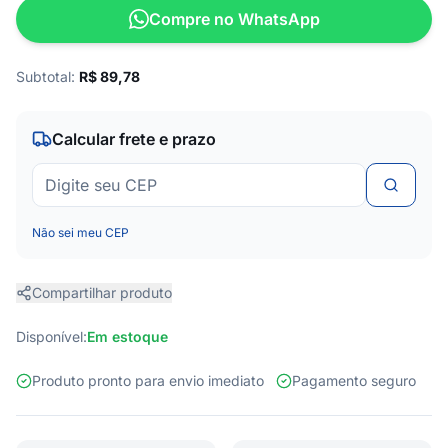
Compre no WhatsApp
Subtotal:
R$
89,78
Calcular frete e prazo
Não sei meu CEP
Compartilhar produto
Disponível:
Em estoque
Produto pronto para envio imediato
Pagamento seguro