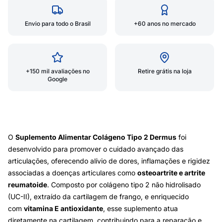
Envio para todo o Brasil
+60 anos no mercado
+150 mil avaliações no
Retire grátis na loja
Google
O
Suplemento Alimentar Colágeno Tipo 2 Dermus
foi
desenvolvido para promover o cuidado avançado das
articulações, oferecendo alívio de dores, inflamações e rigidez
associadas a doenças articulares como
osteoartrite e artrite
reumatoide
. Composto por colágeno tipo 2 não hidrolisado
(UC-II), extraído da cartilagem de frango, e enriquecido
com
vitamina E antioxidante
, esse suplemento atua
diretamente na cartilagem, contribuindo para a reparação e