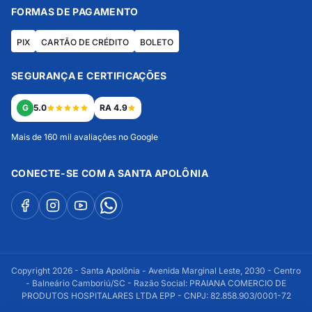
FORMAS DE PAGAMENTO
PIX
CARTÃO DE CRÉDITO
BOLETO
SEGURANÇA E CERTIFICAÇÕES
G
5.0
RA 4.9
Mais de 160 mil avaliações no Google
CONECTE-SE COM A SANTA APOLÔNIA
Copyright 2026 - Santa Apolônia - Avenida Marginal Leste, 2030 - Centro
- Balneário Camboriú/SC - Razão Social: PRAIANA COMERCIO DE
PRODUTOS HOSPITALARES LTDA EPP - CNPJ: 82.858.903/0001-72