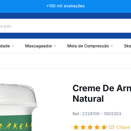
+150 mil avaliações
idade
Massageador
Meia de Compressão
Ske
Creme De Arn
Natural
Ref.: 2228100 - 1003303
(2)
Clique 