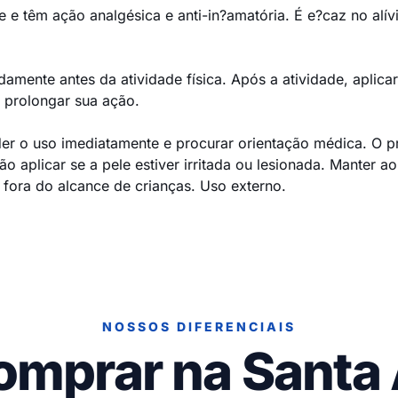
ue e têm ação analgésica e anti-in?amatória. É e?caz no alí
amente antes da atividade física. Após a atividade, aplica
a prolongar sua ação.
er o uso imediatamente e procurar orientação médica. O pr
 aplicar se a pele estiver irritada ou lesionada. Manter ao
r fora do alcance de crianças. Uso externo.
NOSSOS DIFERENCIAIS
omprar na Santa