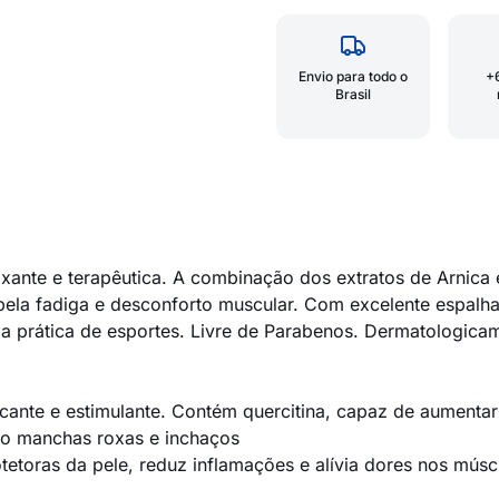
Envio para todo o
+
Brasil
ante e terapêutica. A combinação dos extratos de Arnica e 
pela fadiga e desconforto muscular. Com excelente espalha
da prática de esportes. Livre de Parabenos. Dermatologicam
ficante e estimulante. Contém quercitina, capaz de aumentar
do manchas roxas e inchaços
otetoras da pele, reduz inflamações e alívia dores nos músc