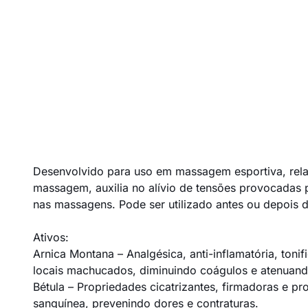
Desenvolvido para uso em massagem esportiva, relax
massagem, auxilia no alívio de tensões provocadas 
nas massagens. Pode ser utilizado antes ou depois 
Ativos:
Arnica Montana – Analgésica, anti-inflamatória, toni
locais machucados, diminuindo coágulos e atenuan
Bétula – Propriedades cicatrizantes, firmadoras e pr
sanguínea, prevenindo dores e contraturas.