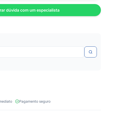
rar dúvida com um especialista
 imediato
Pagamento seguro