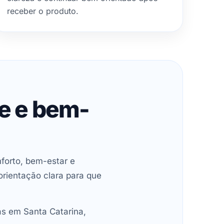
receber o produto.
de e bem-
forto, bem-estar e
orientação clara para que
as em Santa Catarina,