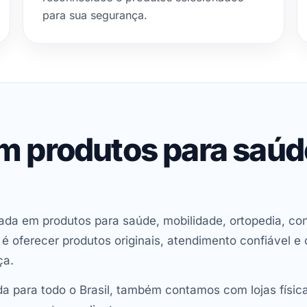
para sua segurança.
em produtos para saú
ada em produtos para saúde, mobilidade, ortopedia, con
oferecer produtos originais, atendimento confiável e 
ça.
 para todo o Brasil, também contamos com lojas físic