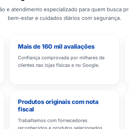
ção e atendimento especializado para quem busca p
bem-estar e cuidados diários com segurança.
Mais de 160 mil avaliações
Confiança comprovada por milhares de
clientes nas lojas físicas e no Google.
Produtos originais com nota
fiscal
Trabalhamos com fornecedores
reconhecidos e produtos selecionados