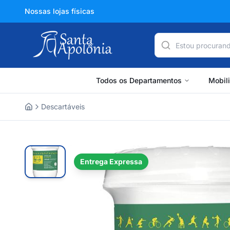
Nossas lojas físicas
Todos os Departamentos
Mobil
Descartáveis
Home
Entrega Expressa