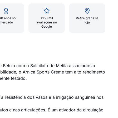
60 anos no
+150 mil
Retire grátis na
mercado
avaliações no
loja
Google
Bétula com o Salicilato de Metila associados a
bilidade, o Arnica Sports Creme tem alto rendimento
ente testado.
 a resistência dos vasos e a irrigação sanguínea nos
ulos e nas articulações. É um ativador da circulação