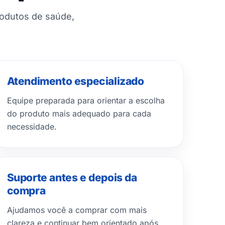
rodutos de saúde,
Atendimento especializado
Equipe preparada para orientar a escolha
do produto mais adequado para cada
necessidade.
Suporte antes e depois da
compra
Ajudamos você a comprar com mais
clareza e continuar bem orientado após