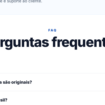
e e suporte ao cliente.
FAQ
rguntas frequen
 são originais?
sil?