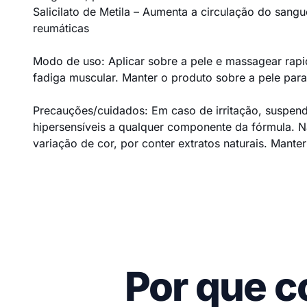
Salicilato de Metila – Aumenta a circulação do sang
reumáticas
Modo de uso: Aplicar sobre a pele e massagear rapid
fadiga muscular. Manter o produto sobre a pele par
Precauções/cuidados: Em caso de irritação, suspend
hipersensíveis a qualquer componente da fórmula. Não
variação de cor, por conter extratos naturais. Mante
Por que c