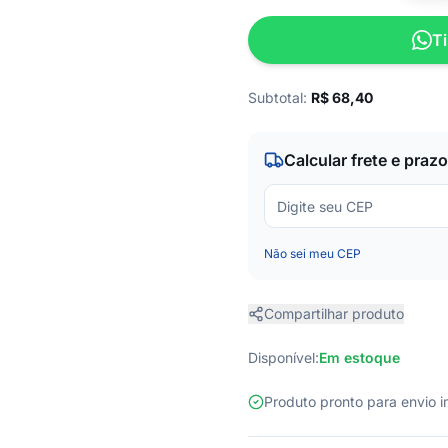
Ti
Subtotal:
R$
68,40
Calcular frete e prazo
Não sei meu CEP
Compartilhar produto
Disponível:
Em estoque
Produto pronto para envio