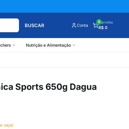
0
Carrinho
BUSCAR
Conta
R$ 0
chers
Nutrição e Alimentação
ica Sports 650g Dagua
e veja!