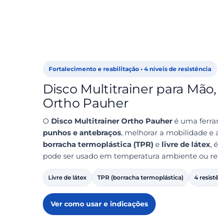
Fortalecimento e reabilitação • 4 níveis de resistência
Disco Multitrainer para Mão
Ortho Pauher
O
Disco Multitrainer Ortho Pauher
é uma ferra
punhos e antebraços
, melhorar a mobilidade e 
borracha termoplástica (TPR)
e
livre de látex
, 
pode ser usado em temperatura ambiente ou re
Livre de látex
TPR (borracha termoplástica)
4 resist
Ver como usar e indicações