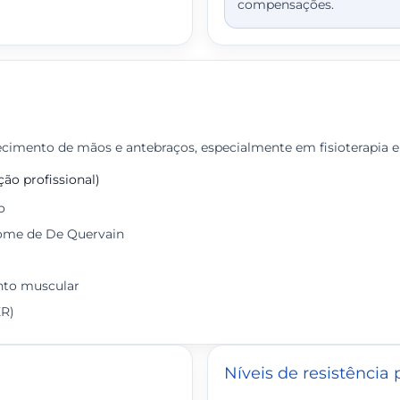
compensações.
lecimento de mãos e antebraços, especialmente em fisioterapia e
ão profissional)
o
rome de De Quervain
ento muscular
ER)
Níveis de resistência 