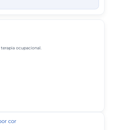
 terapia ocupacional.
por cor