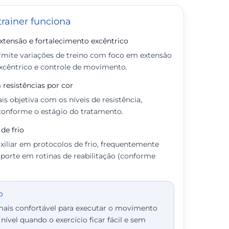
trainer funciona
xtensão e fortalecimento excêntrico
ermite variações de treino com foco em extensão
excêntrico e controle de movimento.
resistências por cor
is objetiva com os níveis de resistência,
 conforme o estágio do tratamento.
de frio
uxiliar em protocolos de frio, frequentemente
suporte em rotinas de reabilitação (conforme
o
mais confortável para executar o movimento
ível quando o exercício ficar fácil e sem