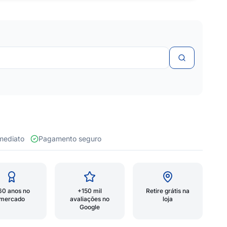
 imediato
Pagamento seguro
60 anos no
+150 mil
Retire grátis na
mercado
avaliações no
loja
Google