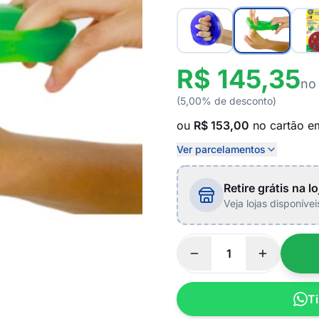
R$ 145,35
no
(5,00% de desconto)
ou
R$ 153,00
no cartão 
Ver parcelamentos
Retire grátis na lo
Veja lojas disponíve
Ti