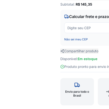
Subtotal:
R$
145,35
Calcular frete e prazo
Não sei meu CEP
Compartilhar produto
Disponível:
Em estoque
Produto pronto para envio
Envio para todo o
+
Brasil