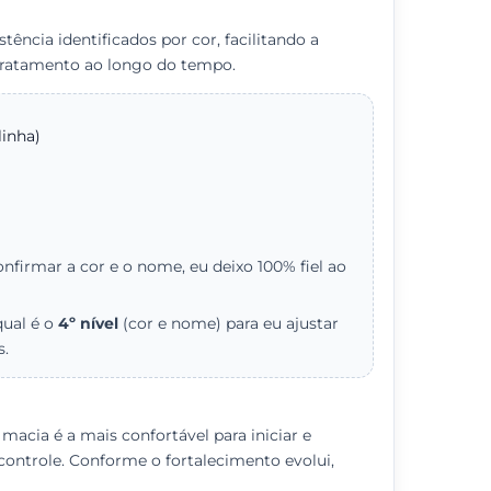
stência identificados por cor, facilitando a
tratamento ao longo do tempo.
linha)
nfirmar a cor e o nome, eu deixo 100% fiel ao
qual é o
4º nível
(cor e nome) para eu ajustar
s.
 macia é a mais confortável para iniciar e
ntrole. Conforme o fortalecimento evolui,