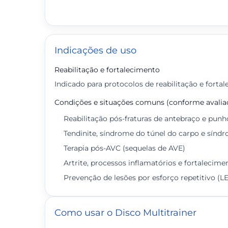
Indicações de uso
Reabilitação e fortalecimento
Indicado para protocolos de reabilitação e forta
Condições e situações comuns (conforme avaliaç
Reabilitação pós-fraturas de antebraço e punh
Tendinite, síndrome do túnel do carpo e sínd
Terapia pós-AVC (sequelas de AVE)
Artrite, processos inflamatórios e fortalecim
Prevenção de lesões por esforço repetitivo (L
Como usar o Disco Multitrainer