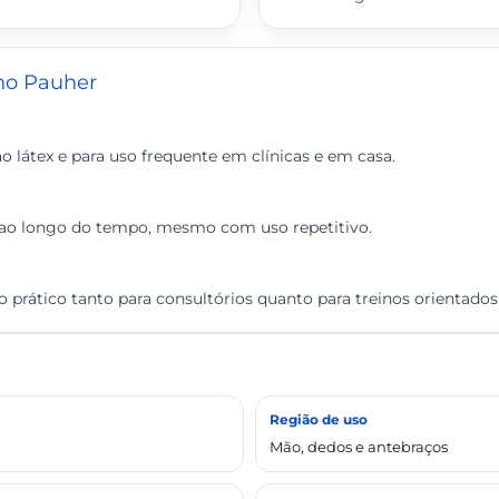
tho Pauher
 látex e para uso frequente em clínicas e em casa.
e ao longo do tempo, mesmo com uso repetitivo.
so prático tanto para consultórios quanto para treinos orientado
Região de uso
Mão, dedos e antebraços