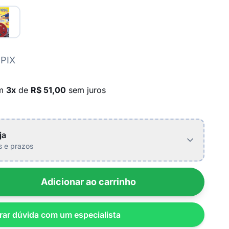
 PIX
em
3x
de
R$ 51,00
sem juros
ja
is e prazos
Adicionar ao carrinho
rar dúvida com um especialista