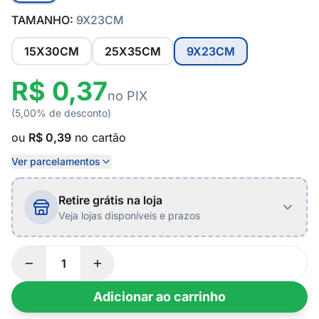
TAMANHO:
9X23CM
15X30CM
25X35CM
9X23CM
R$ 0,37
no PIX
(5,00% de desconto)
ou
R$ 0,39
no cartão
Ver parcelamentos
Retire grátis na loja
Veja lojas disponíveis e prazos
Adicionar ao carrinho