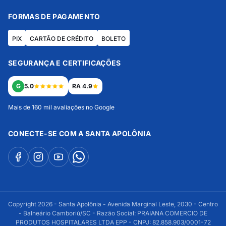
FORMAS DE PAGAMENTO
PIX
CARTÃO DE CRÉDITO
BOLETO
SEGURANÇA E CERTIFICAÇÕES
G
5.0
RA 4.9
Mais de 160 mil avaliações no Google
CONECTE-SE COM A SANTA APOLÔNIA
Copyright 2026 - Santa Apolônia - Avenida Marginal Leste, 2030 - Centro
- Balneário Camboriú/SC - Razão Social: PRAIANA COMERCIO DE
PRODUTOS HOSPITALARES LTDA EPP - CNPJ: 82.858.903/0001-72