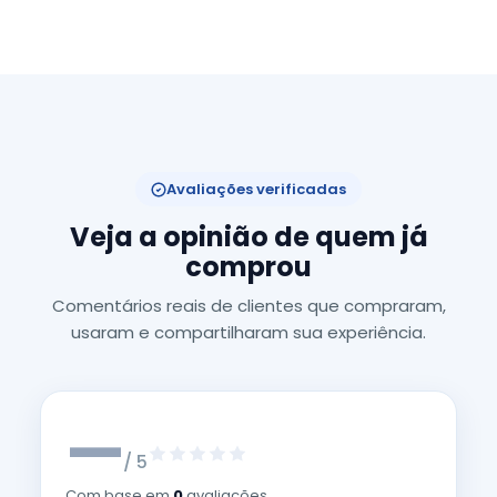
Avaliações verificadas
Veja a opinião de quem já
comprou
Comentários reais de clientes que compraram,
usaram e compartilharam sua experiência.
—
/ 5
Com base em
0
avaliações