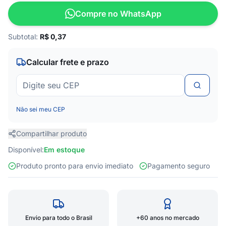
Compre no WhatsApp
Subtotal:
R$
0,37
Calcular frete e prazo
Não sei meu CEP
Compartilhar produto
Disponível:
Em estoque
Produto pronto para envio imediato
Pagamento seguro
Envio para todo o Brasil
+60 anos no mercado