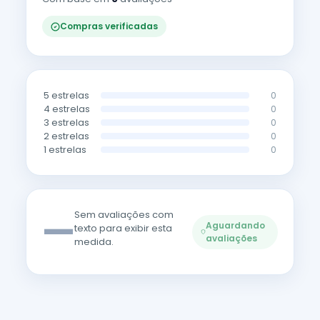
Compras verificadas
5 estrelas
0
4 estrelas
0
3 estrelas
0
2 estrelas
0
1 estrelas
0
—
Sem avaliações com
Aguardando
texto para exibir esta
avaliações
medida.