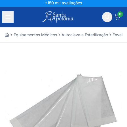
+150 mil avaliações
0
Equipamentos Médicos
Autoclave e Esterilização
Envelo
Home