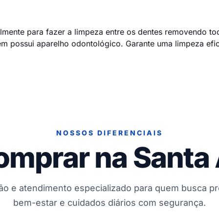
almente para fazer a limpeza entre os dentes removendo to
em possui aparelho odontológico. Garante uma limpeza efi
NOSSOS DIFERENCIAIS
omprar na Santa
ção e atendimento especializado para quem busca p
bem-estar e cuidados diários com segurança.