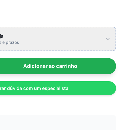
ja
is e prazos
Adicionar ao carrinho
rar dúvida com um especialista