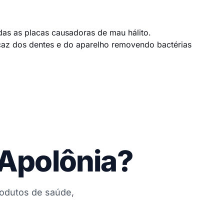
das as placas causadoras de mau hálito.
caz dos dentes e do aparelho removendo bactérias
 Apolônia?
rodutos de saúde,