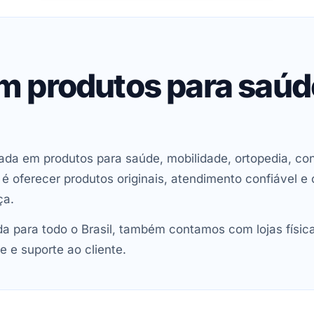
em produtos para saú
ada em produtos para saúde, mobilidade, ortopedia, con
oferecer produtos originais, atendimento confiável e 
ça.
 para todo o Brasil, também contamos com lojas físic
e e suporte ao cliente.