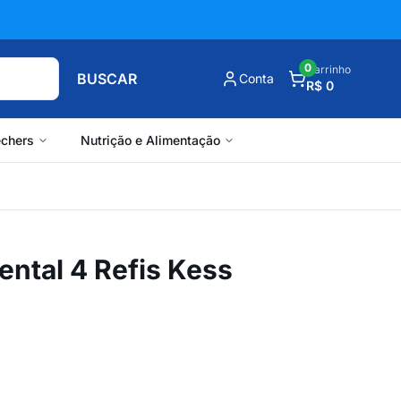
0
Carrinho
BUSCAR
Conta
R$ 0
chers
Nutrição e Alimentação
ental 4 Refis Kess