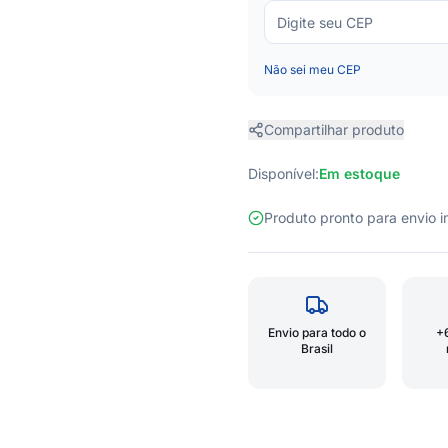
Não sei meu CEP
Compartilhar produto
Disponível:
Em estoque
Produto pronto para envio
Envio para todo o
+
Brasil