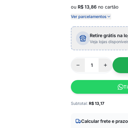
ou
R$ 13,86
no cartão
Ver parcelamentos
Retire grátis na lo
Veja lojas disponíve
Ti
Subtotal:
R$
13,17
Calcular frete e prazo