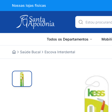
Nossas lojas físicas
Todos os Departamentos
Mobil
Saúde Bucal
Escova Interdental
Home