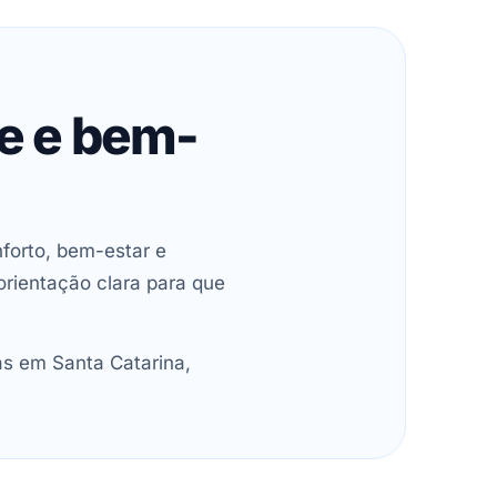
de e bem-
forto, bem-estar e
orientação clara para que
as em Santa Catarina,