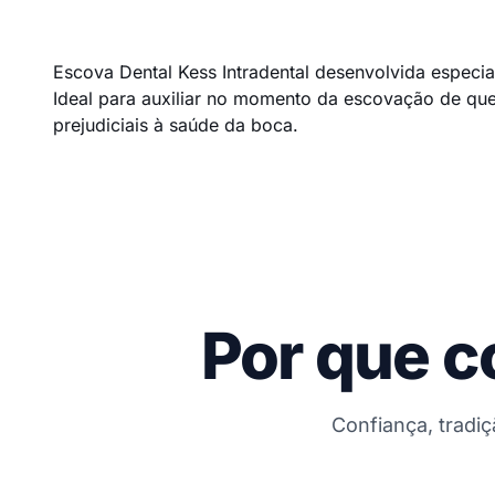
Escova Dental Kess Intradental desenvolvida especi
Ideal para auxiliar no momento da escovação de qu
prejudiciais à saúde da boca.
Por que c
Confiança, tradi