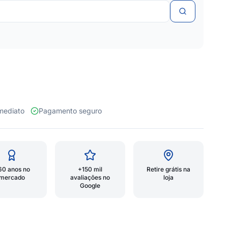
 imediato
Pagamento seguro
60 anos no
+150 mil
Retire grátis na
mercado
avaliações no
loja
Google