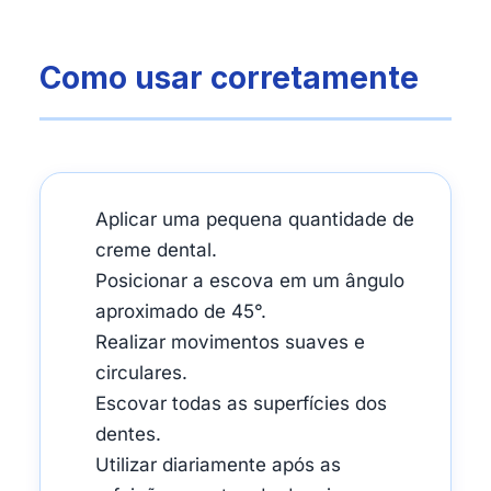
Como usar corretamente
Aplicar uma pequena quantidade de
creme dental.
Posicionar a escova em um ângulo
aproximado de 45°.
Realizar movimentos suaves e
circulares.
Escovar todas as superfícies dos
dentes.
Utilizar diariamente após as