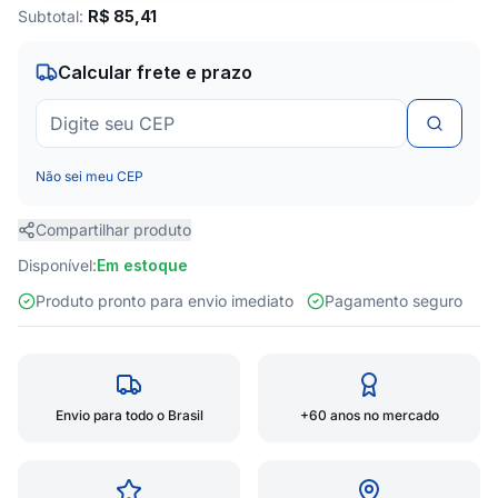
Subtotal:
R$
85,41
Calcular frete e prazo
Não sei meu CEP
Compartilhar produto
Disponível:
Em estoque
Produto pronto para envio imediato
Pagamento seguro
Envio para todo o Brasil
+60 anos no mercado