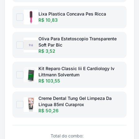
Lixa Plastica Concava Pes Ricca
R$ 10,83
Oliva Para Estetoscopio Transparente
Soft Par Bic
R$ 3,52
Kit Reparo Classic Iii E Cardiology Iv
Littmann Solventum
R$ 103,55
Creme Dental Tung Gel Limpeza Da
Lingua 85ml Curaprox
R$ 50,26
Total do combo: