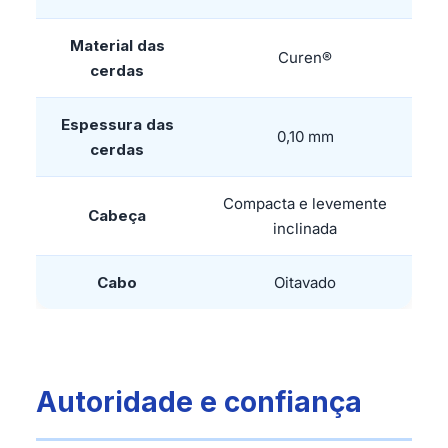
Material das
Curen®
cerdas
Espessura das
0,10 mm
cerdas
Compacta e levemente
Cabeça
inclinada
Cabo
Oitavado
Autoridade e confiança