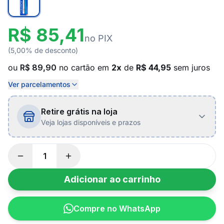
R$ 85,41
no PIX
(5,00% de desconto)
ou
R$ 89,90
no cartão em
2x
de
R$ 44,95
sem juros
Ver parcelamentos
Retire grátis na loja
Veja lojas disponíveis e prazos
Adicionar ao carrinho
Compre no WhatsApp