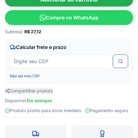
Compre no WhatsApp
Subtotal:
R$
27,12
Calcular frete e prazo
Não sei meu CEP
Compartilhar produto
Disponível:
Em estoque
Produto pronto para envio imediato
Pagamento seguro