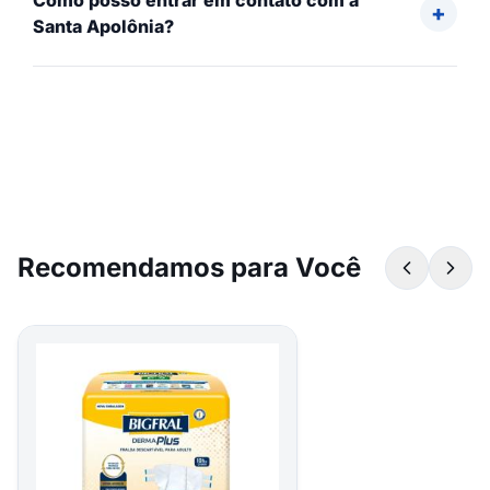
Como posso entrar em contato com a
Santa Apolônia?
Recomendamos para Você