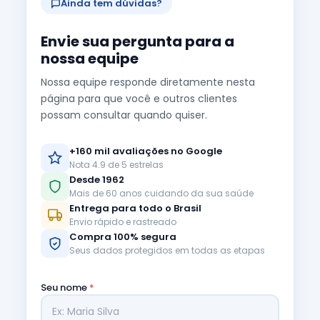
Ainda tem dúvidas?
Envie sua pergunta para a
nossa equipe
Nossa equipe responde diretamente nesta
página para que você e outros clientes
possam consultar quando quiser.
+160 mil avaliações no Google
Nota 4.9 de 5 estrelas
Desde 1962
Mais de 60 anos cuidando da sua saúde
Entrega para todo o Brasil
Envio rápido e rastreado
Compra 100% segura
Seus dados protegidos em todas as etapas
Seu nome
*