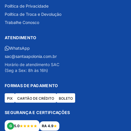
Política de Privacidade
Política de Troca e Devolução
Trabalhe Conosco
ATENDIMENTO
WhatsApp
sac@santaapolonia.com.br
Horário de atendimento SAC
(Seg a Sex: 8h às 16h)
FORMAS DE PAGAMENTO
PIX
CARTÃO DE CRÉDITO
BOLETO
SEGURANÇA E CERTIFICAÇÕES
G
5.0
RA 4.9