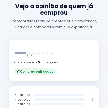
Veja a opinião de quem já
comprou
Comentários reais de clientes que compraram,
usaram e compartilharam sua experiência.
—
/ 5
Com base em
0
avaliações
Compras verificadas
5 estrelas
0
4 estrelas
0
3 estrelas
0