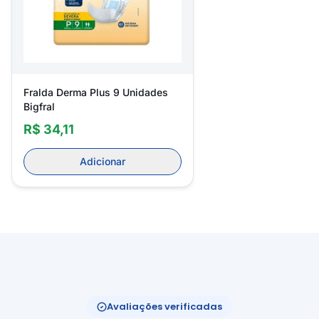
Fralda Derma Plus 9 Unidades
Bigfral
R$ 34,11
Adicionar
Avaliações verificadas