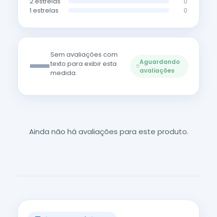
2 estrelas
0
1 estrelas
0
—
Sem avaliações com
Aguardando
texto para exibir esta
avaliações
medida.
Ainda não há avaliações para este produto.