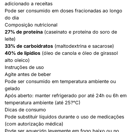
adicionado a receitas
Pode ser consumido em doses fracionadas ao longo
do dia
Composição nutricional
27% de proteína
(caseinato e proteína do soro de
leite)
33% de carboidratos
(maltodextrina e sacarose)
40% de lipídios
(óleo de canola e óleo de girassol
alto oleico)
Instruções de uso
Agite antes de beber
Pode ser consumido em temperatura ambiente ou
gelado
Após aberto: manter refrigerado por até 24h ou 6h em
temperatura ambiente (até 25?°C)
Dicas de consumo
Pode substituir líquidos durante o uso de medicações
(com autorização médica)
Pode ser aquecido levemente em fogo baixo ou no