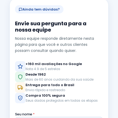
Ainda tem dúvidas?
Envie sua pergunta para a
nossa equipe
Nossa equipe responde diretamente nesta
página para que você e outros clientes
possam consultar quando quiser.
+160 mil avaliações no Google
Nota 4.9 de 5 estrelas
Desde 1962
Mais de 60 anos cuidando da sua saúde
Entrega para todo o Brasil
Envio rápido e rastreado
Compra 100% segura
Seus dados protegidos em todas as etapas
Seu nome
*