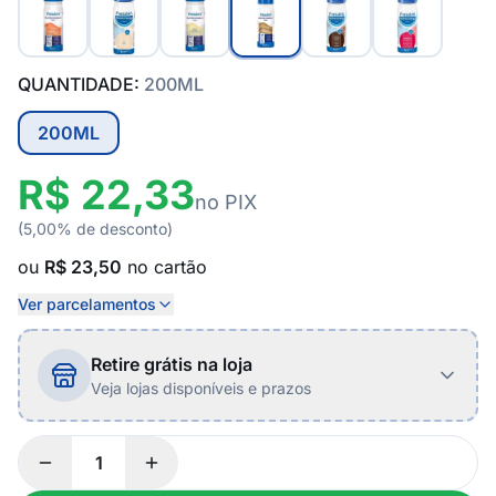
QUANTIDADE:
200ML
200ML
R$ 22,33
no PIX
(5,00% de desconto)
ou
R$ 23,50
no cartão
Ver parcelamentos
Retire grátis na loja
Veja lojas disponíveis e prazos