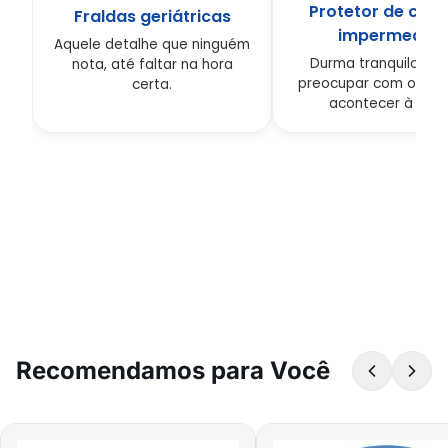
Protetor de col
Fraldas geriátricas
impermeável
Aquele detalhe que ninguém
Durma tranquilo, se
nota, até faltar na hora
preocupar com o que
certa.
acontecer à noite
Recomendamos para Você