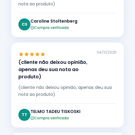
nota ao produto)
Caroline Stoltenberg
CS
Compra verificada
04/11/2025
(cliente não deixou opinião,
apenas deu sua nota ao
produto)
(cliente não deixou opinião, apenas deu sua
nota ao produto)
TELMO TADEU TISKOSKI
TT
Compra verificada