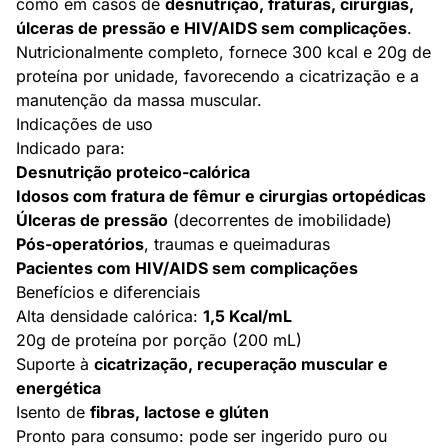
como em casos de
desnutrição, fraturas, cirurgias,
úlceras de pressão e HIV/AIDS sem complicações
.
Nutricionalmente completo, fornece 300 kcal e 20g de
proteína por unidade, favorecendo a cicatrização e a
manutenção da massa muscular.
Indicações de uso
Indicado para:
Desnutrição proteico-calórica
Idosos com fratura de fêmur e cirurgias ortopédicas
Úlceras de pressão
(decorrentes de imobilidade)
Pós-operatórios
, traumas e queimaduras
Pacientes com HIV/AIDS sem complicações
Benefícios e diferenciais
Alta densidade calórica:
1,5 Kcal/mL
20g de proteína por porção (200 mL)
Suporte à
cicatrização, recuperação muscular e
energética
Isento de
fibras, lactose e glúten
Pronto para consumo: pode ser ingerido puro ou