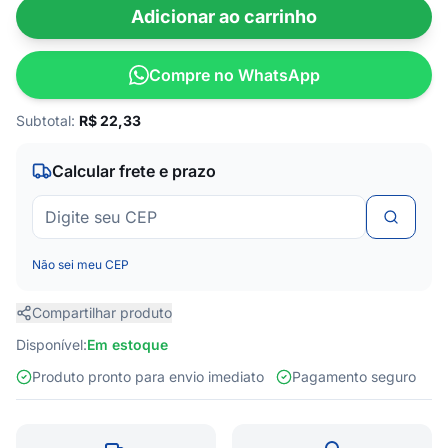
Adicionar ao carrinho
Compre no WhatsApp
Subtotal:
R$
22,33
Calcular frete e prazo
Não sei meu CEP
Compartilhar produto
Disponível:
Em estoque
Produto pronto para envio imediato
Pagamento seguro