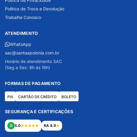
Política de Privacidade
Política de Troca e Devolução
Trabalhe Conosco
ATENDIMENTO
WhatsApp
sac@santaapolonia.com.br
Horário de atendimento SAC
(Seg a Sex: 8h às 16h)
FORMAS DE PAGAMENTO
PIX
CARTÃO DE CRÉDITO
BOLETO
SEGURANÇA E CERTIFICAÇÕES
G
5.0
RA 4.9