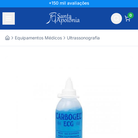
+150 mil avaliações
0
Equipamentos Médicos
Ultrassonografia
Home