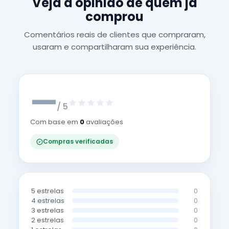
Veja a opinião de quem já
comprou
Comentários reais de clientes que compraram,
usaram e compartilharam sua experiência.
—
/ 5
Com base em
0
avaliações
Compras verificadas
5 estrelas
0
4 estrelas
0
3 estrelas
0
2 estrelas
0