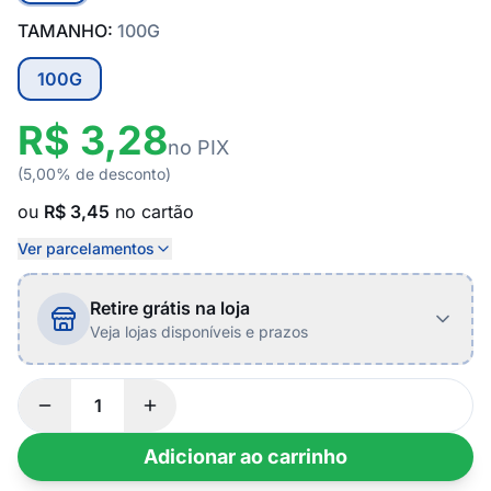
TAMANHO:
100G
100G
R$ 3,28
no PIX
(5,00% de desconto)
ou
R$ 3,45
no cartão
Ver parcelamentos
Retire grátis na loja
Veja lojas disponíveis e prazos
Adicionar ao carrinho