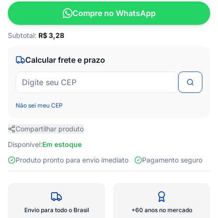
Compre no WhatsApp
Subtotal:
R$
3,28
Calcular frete e prazo
Não sei meu CEP
Compartilhar produto
Disponível:
Em estoque
Produto pronto para envio imediato
Pagamento seguro
Envio para todo o Brasil
+60 anos no mercado