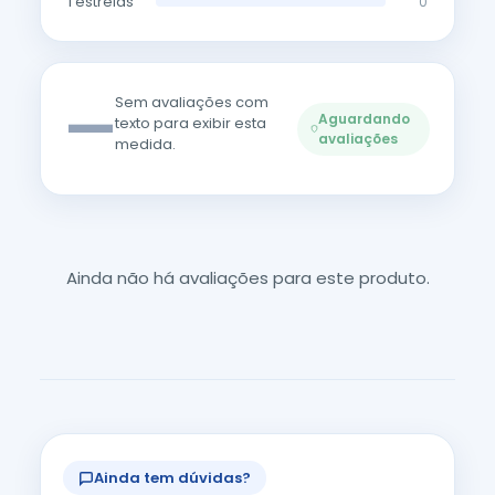
1 estrelas
0
—
Sem avaliações com
Aguardando
texto para exibir esta
avaliações
medida.
Ainda não há avaliações para este produto.
Ainda tem dúvidas?