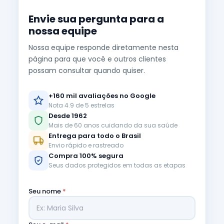
Envie sua pergunta para a
nossa equipe
Nossa equipe responde diretamente nesta
página para que você e outros clientes
possam consultar quando quiser.
+160 mil avaliações no Google
Nota 4.9 de 5 estrelas
Desde 1962
Mais de 60 anos cuidando da sua saúde
Entrega para todo o Brasil
Envio rápido e rastreado
Compra 100% segura
Seus dados protegidos em todas as etapas
Seu nome
*