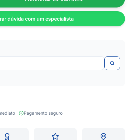
rar dúvida com um especialista
 imediato
Pagamento seguro