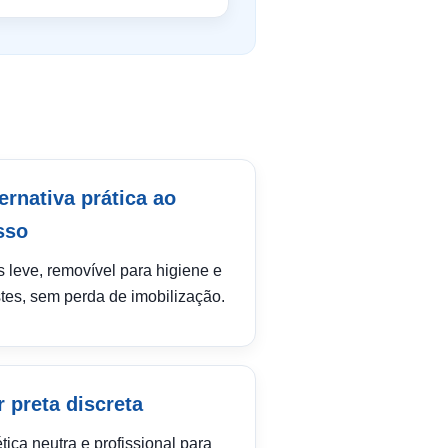
ernativa prática ao
sso
 leve, removível para higiene e
stes, sem perda de imobilização.
 preta discreta
tica neutra e profissional para