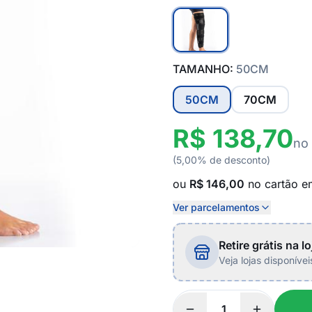
TAMANHO:
50CM
50CM
70CM
R$ 138,70
no
(5,00% de desconto)
ou
R$ 146,00
no cartão 
Ver parcelamentos
Retire grátis na lo
Veja lojas disponíve