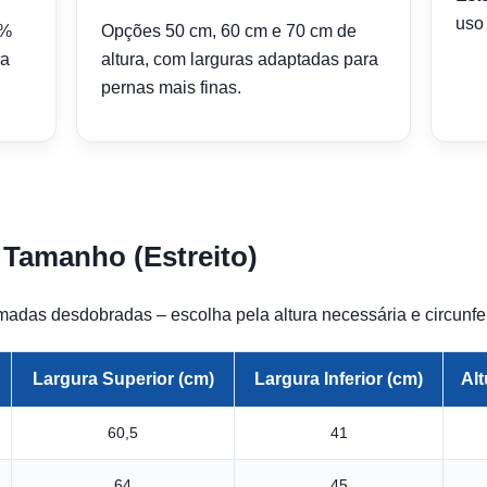
uso 
5%
Opções 50 cm, 60 cm e 70 cm de
ra
altura, com larguras adaptadas para
pernas mais finas.
 Tamanho (Estreito)
adas desdobradas – escolha pela altura necessária e circunfe
Largura Superior (cm)
Largura Inferior (cm)
Alt
60,5
41
64
45