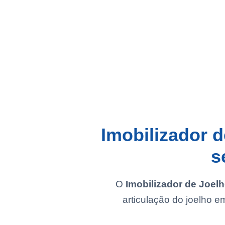
Imobilizador d
s
O
Imobilizador de Joelh
articulação do joelho e