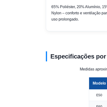
65% Poliéster, 20% Alumínio, 1
Nylon – conforto e ventilação pa
uso prolongado.
Especificações por
Medidas aproxim
Modelo
E50
E60