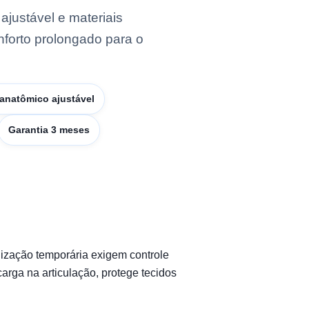
ajustável e materiais
nforto prolongado para o
anatômico ajustável
Garantia 3 meses
ilização temporária exigem controle
arga na articulação, protege tecidos