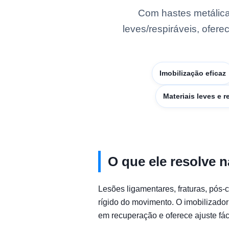
Com hastes metálicas
leves/respiráveis, ofer
Imobilização eficaz
Materiais leves e r
O que ele resolve n
Lesões ligamentares, fraturas, pós-
rígido do movimento. O imobilizador
em recuperação e oferece ajuste fáci