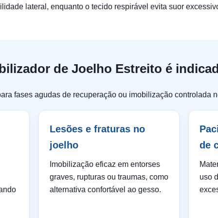
idade lateral, enquanto o tecido respirável evita suor excessiv
ilizador de Joelho Estreito é indica
ara fases agudas de recuperação ou imobilização controlada n
Lesões e fraturas no
Pac
joelho
de 
Imobilização eficaz em entorses
Mater
graves, rupturas ou traumas, como
uso d
tando
alternativa confortável ao gesso.
exces