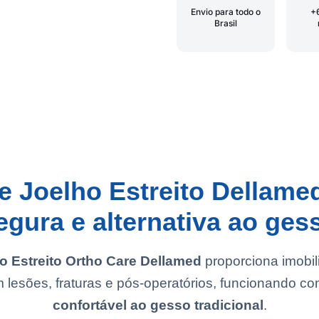
Envio para todo o
+
Brasil
e Joelho Estreito Dellame
egura e alternativa ao ges
o Estreito Ortho Care Dellamed
proporciona imobil
m lesões, fraturas e pós-operatórios, funcionando c
confortável ao gesso tradicional
.