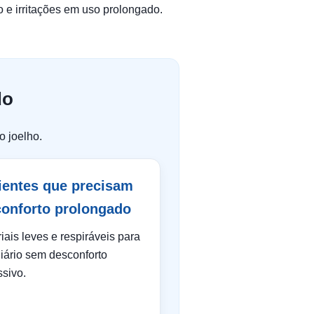
o e irritações em uso prolongado.
do
o joelho.
ientes que precisam
conforto prolongado
iais leves e respiráveis para
iário sem desconforto
sivo.