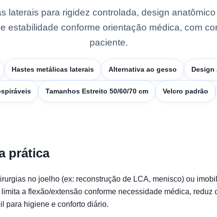
 laterais para rigidez controlada, design anatômico 
ece estabilidade conforme orientação médica, com co
paciente.
Hastes metálicas laterais
Alternativa ao gesso
Design 
espiráveis
Tamanhos Estreito 50/60/70 cm
Velcro padrão
a prática
cirurgias no joelho (ex: reconstrução de LCA, menisco) ou imob
 limita a flexão/extensão conforme necessidade médica, reduz c
l para higiene e conforto diário.