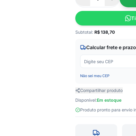
Ti
Subtotal:
R$
138,70
Calcular frete e prazo
Não sei meu CEP
Compartilhar produto
Disponível:
Em estoque
Produto pronto para envio