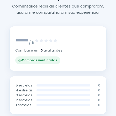
Comentários reais de clientes que compraram,
usaram e compartilharam sua experiência.
—
/ 5
Com base em
0
avaliações
Compras verificadas
5 estrelas
0
4 estrelas
0
3 estrelas
0
2 estrelas
0
1 estrelas
0