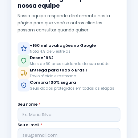
nossa equipe
Nossa equipe responde diretamente nesta
página para que você e outros clientes
possam consultar quando quiser.
+160 mil avaliações no Google
Nota 4.9 de 5 estrelas
Desde 1962
Mais de 60 anos cuidando da sua saúde
Entrega para todo o Brasil
Envio rápido e rastreado
Compra 100% segura
Seus dados protegidos em todas as etapas
Seu nome
*
Seu e-mail
*