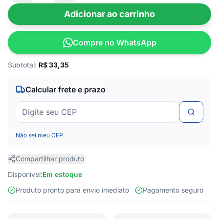
Adicionar ao carrinho
Compre no WhatsApp
Subtotal:
R$
33,35
Calcular frete e prazo
Não sei meu CEP
Compartilhar produto
Disponível:
Em estoque
Produto pronto para envio imediato
Pagamento seguro