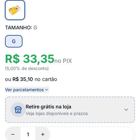
TAMANHO:
G
G
R$ 33,35
no PIX
(5,00% de desconto)
ou
R$ 35,10
no cartão
Ver parcelamentos
Retire grátis na loja
Veja lojas disponíveis e prazos