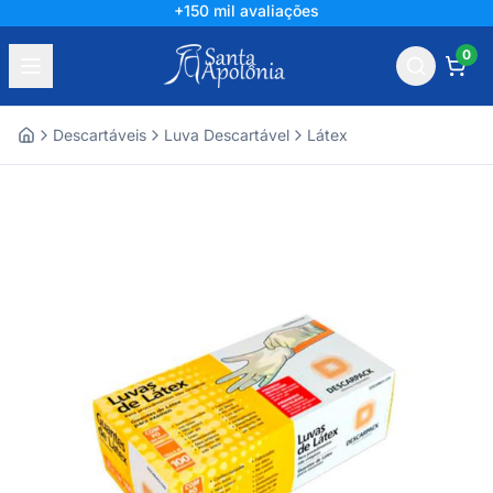
+150 mil avaliações
0
Descartáveis
Luva Descartável
Látex
Home