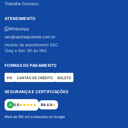
Trabalhe Conosco
ATENDIMENTO
WhatsApp
sac@santaapolonia.com.br
Horário de atendimento SAC
(Seg a Sex: 8h às 16h)
FORMAS DE PAGAMENTO
PIX
CARTÃO DE CRÉDITO
BOLETO
SEGURANÇA E CERTIFICAÇÕES
G
5.0
RA 4.9
Mais de 160 mil avaliações no Google