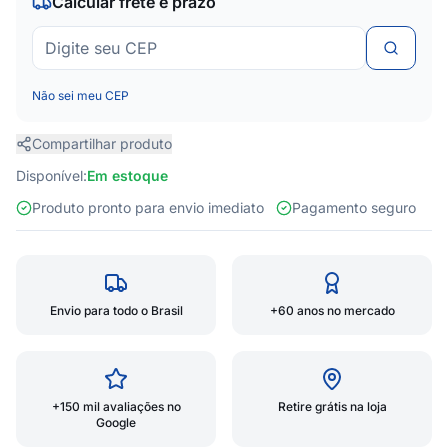
Calcular frete e prazo
Não sei meu CEP
Compartilhar produto
Disponível:
Em estoque
Produto pronto para envio imediato
Pagamento seguro
Envio para todo o Brasil
+60 anos no mercado
+150 mil avaliações no
Retire grátis na loja
Google