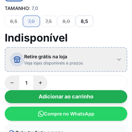
TAMANHO:
7,0
6,5
7,0
7,5
8,0
8,5
Indisponível
Retire grátis na loja
Veja lojas disponíveis e prazos
Adicionar ao carrinho
Compre no WhatsApp