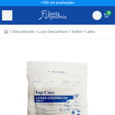
+150 mil avaliações
0
Descartáveis
Luva Descartável
Estéril
Látex
Home