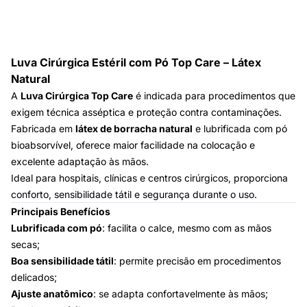
Luva Cirúrgica Estéril com Pó Top Care – Látex
Natural
A
Luva Cirúrgica Top Care
é indicada para procedimentos que
exigem técnica asséptica e proteção contra contaminações.
Fabricada em
látex de borracha natural
e lubrificada com pó
bioabsorvível, oferece maior facilidade na colocação e
excelente adaptação às mãos.
Ideal para hospitais, clínicas e centros cirúrgicos, proporciona
conforto, sensibilidade tátil e segurança durante o uso.
Principais Benefícios
Lubrificada com pó
: facilita o calce, mesmo com as mãos
secas;
Boa sensibilidade tátil
: permite precisão em procedimentos
delicados;
Ajuste anatômico
: se adapta confortavelmente às mãos;