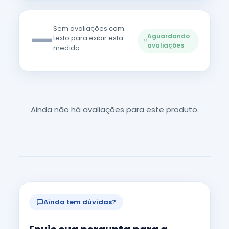
—
Sem avaliações com
Aguardando
texto para exibir esta
avaliações
medida.
Ainda não há avaliações para este produto.
Ainda tem dúvidas?