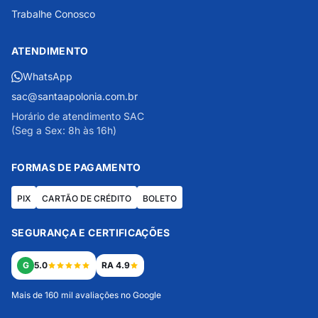
Trabalhe Conosco
ATENDIMENTO
WhatsApp
sac@santaapolonia.com.br
Horário de atendimento SAC
(Seg a Sex: 8h às 16h)
FORMAS DE PAGAMENTO
PIX
CARTÃO DE CRÉDITO
BOLETO
SEGURANÇA E CERTIFICAÇÕES
G
5.0
RA 4.9
Mais de 160 mil avaliações no Google