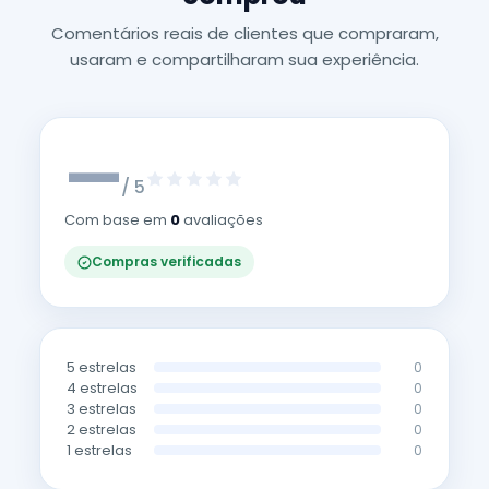
Comentários reais de clientes que compraram,
usaram e compartilharam sua experiência.
—
/ 5
Com base em
0
avaliações
Compras verificadas
5 estrelas
0
4 estrelas
0
3 estrelas
0
2 estrelas
0
1 estrelas
0