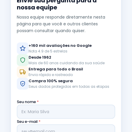
Envie sua pergunta para a
nossa equipe
Nossa equipe responde diretamente nesta
página para que você e outros clientes
possam consultar quando quiser.
+160 mil avaliações no Google
Nota 4.9 de 5 estrelas
Desde 1962
Mais de 60 anos cuidando da sua saúde
Entrega para todo o Brasil
Envio rápido e rastreado
Compra 100% segura
Seus dados protegidos em todas as etapas
Seu nome
*
Seu e-mail
*