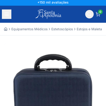
+150 mil avaliações
0
Equipamentos Médicos
Estetoscópios
Estojos e Maletas P
Home