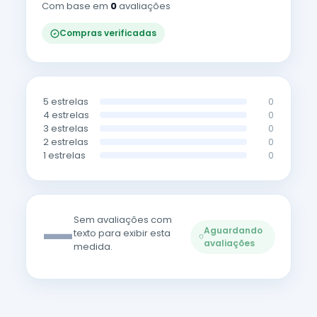
Com base em
0
avaliações
Compras verificadas
5 estrelas
0
4 estrelas
0
3 estrelas
0
2 estrelas
0
1 estrelas
0
—
Sem avaliações com
Aguardando
texto para exibir esta
avaliações
medida.