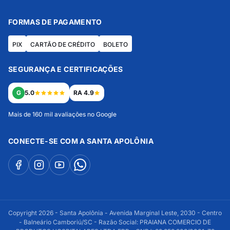
FORMAS DE PAGAMENTO
PIX
CARTÃO DE CRÉDITO
BOLETO
SEGURANÇA E CERTIFICAÇÕES
G
5.0
RA 4.9
Mais de 160 mil avaliações no Google
CONECTE-SE COM A SANTA APOLÔNIA
Copyright 2026 - Santa Apolônia - Avenida Marginal Leste, 2030 - Centro
- Balneário Camboriú/SC - Razão Social: PRAIANA COMERCIO DE