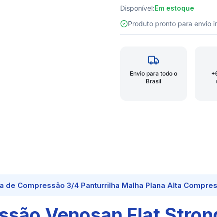
Disponível:
Em estoque
Produto pronto para envio
Envio para todo o
+
Brasil
a de Compressão 3/4 Panturrilha Malha Plana Alta Compre
são Venosan Flat Strong