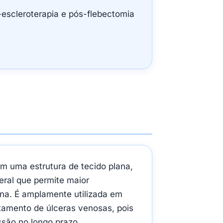
-escleroterapia e pós-flebectomia
m uma estrutura de tecido plana,
eral que permite maior
na. É amplamente utilizada em
atamento de úlceras venosas, pois
ssão no longo prazo.