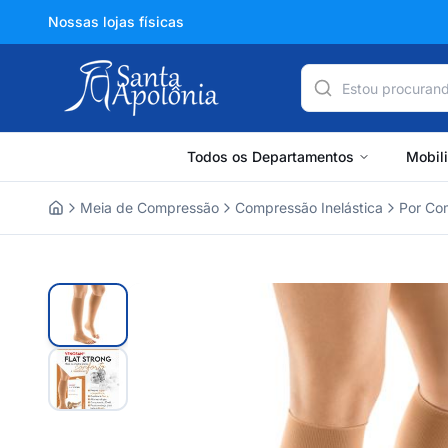
Nossas lojas físicas
Todos os Departamentos
Mobil
Meia de Compressão
Compressão Inelástica
Por Co
Home