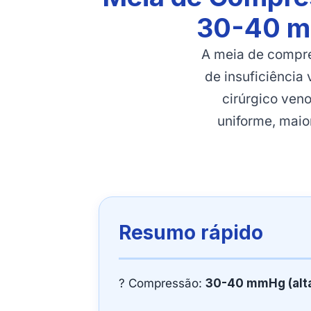
30-40 mm
A meia de compre
de insuficiência
cirúrgico ven
uniforme, maior
Resumo rápido
? Compressão:
30-40 mmHg (alt