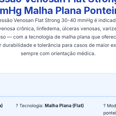
Hg Malha Plana Pontei
ssão Venosan Flat Strong 30-40 mmHg é indicad
 venosa crônica, linfedema, úlceras venosas, variz
oso — com a tecnologia de malha plana que ofer
 durabilidade e tolerância para casos de maior ex
sempre com orientação médica.
a)
? Tecnologia:
Malha Plana (Flat)
? Mod
ponte