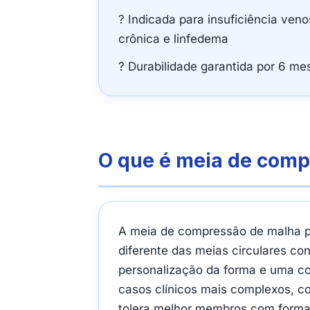
? Indicada para insuficiência ven
crônica e linfedema
? Durabilidade garantida por 6 me
O que é meia de comp
A meia de compressão de malha
diferente das meias circulares co
personalização da forma e uma co
casos clínicos mais complexos, co
tolera melhor membros com format