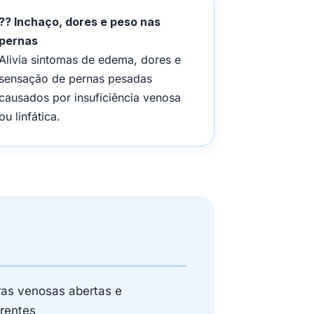
?? Inchaço, dores e peso nas
pernas
Alivia sintomas de edema, dores e
sensação de pernas pesadas
causados por insuficiência venosa
ou linfática.
ras venosas abertas e
rrentes