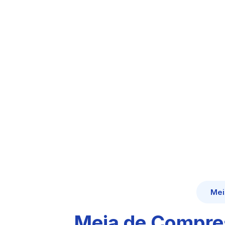
Mei
Meia de Compres