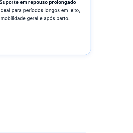
Suporte em repouso prolongado
Ideal para períodos longos em leito,
imobilidade geral e após parto.