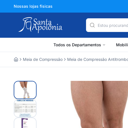
Nossas lojas físicas
Todos os Departamentos
Mobil
Meia de Compressão
Meia de Compressão Antitromb
Home