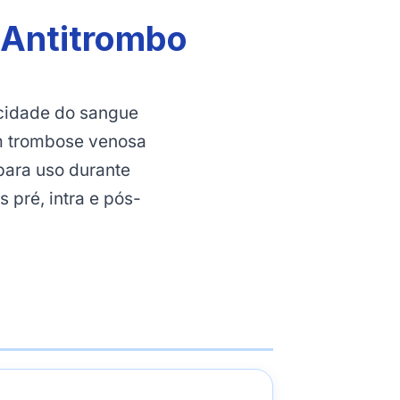
 Antitrombo
ocidade do sangue
m trombose venosa
para uso durante
 pré, intra e pós-