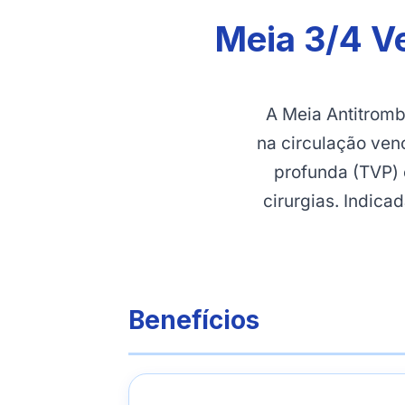
Meia 3/4 V
A Meia Antitromb
na circulação ve
profunda (TVP) 
cirurgias. Indica
Benefícios