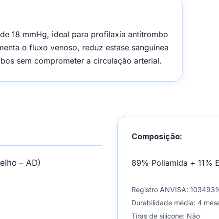
e 18 mmHg, ideal para profilaxia antitrombo
menta o fluxo venoso, reduz estase sanguínea
bos sem comprometer a circulação arterial.
Composição:
oelho – AD)
89% Poliamida + 11% E
Registro ANVISA: 103493
Durabilidade média: 4 mes
Tiras de silicone: Não