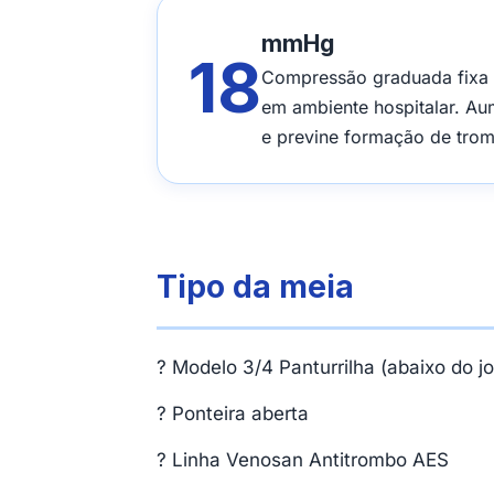
mmHg
18
Compressão graduada fixa d
em ambiente hospitalar. Au
e previne formação de trom
Tipo da meia
? Modelo 3/4 Panturrilha (abaixo do j
? Ponteira aberta
? Linha Venosan Antitrombo AES