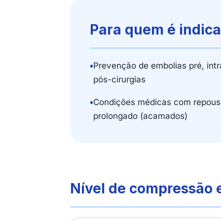
Para quem é indic
•
Prevenção de embolias pré, intr
pós-cirurgias
•
Condições médicas com repous
prolongado (acamados)
Nível de compressão 