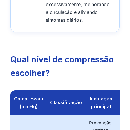
excessivamente, melhorando
a circulação e aliviando
sintomas diários.
Qual nível de compressão
escolher?
Compressão
Indicação
Pre
Classificação
(mmHg)
principal
m
Prevenção,