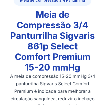
Meia de Compressão 3/4 Panturrilha
Meia de
Compressão 3/4
Panturrilha Sigvaris
861p Select
Comfort Premium
15-20 mmHg
A meia de compressão 15-20 mmHg 3/4
panturrilha Sigvaris Select Comfort
Premium é indicada para melhorar a
circulação sanguínea, reduzir o inchaço