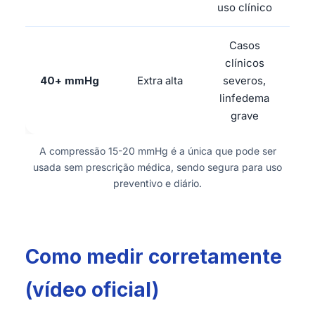
uso clínico
Casos
clínicos
40+ mmHg
Extra alta
severos,
Obr
linfedema
grave
A compressão 15-20 mmHg é a única que pode ser
usada sem prescrição médica, sendo segura para uso
preventivo e diário.
Como medir corretamente
(vídeo oficial)