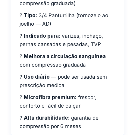
compressão graduada)
?
Tipo:
3/4 Panturrilha (tornozelo ao
joelho — AD)
?
Indicado para:
varizes, inchaço,
pernas cansadas e pesadas, TVP
?
Melhora a circulação sanguínea
com compressão graduada
?
Uso diário
— pode ser usada sem
prescrição médica
?
Microfibra premium:
frescor,
conforto e fácil de calçar
?
Alta durabilidade:
garantia de
compressão por 6 meses