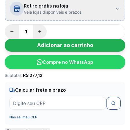
Retire grátis na loja
Veja lojas disponíveis e prazos
Adicionar ao carrinho
Compre no WhatsApp
Subtotal:
R$
277,12
Calcular frete e prazo
Não sei meu CEP