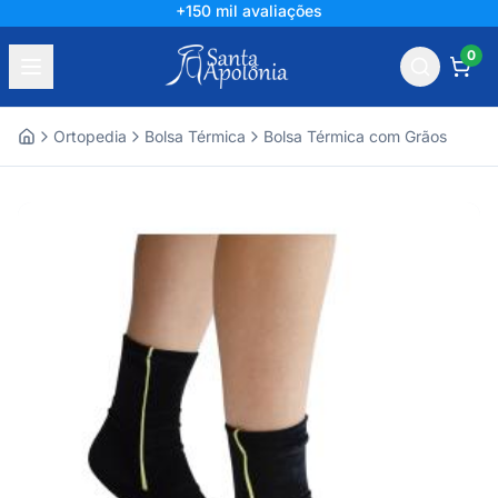
+150 mil avaliações
0
Ortopedia
Bolsa Térmica
Bolsa Térmica com Grãos
Home