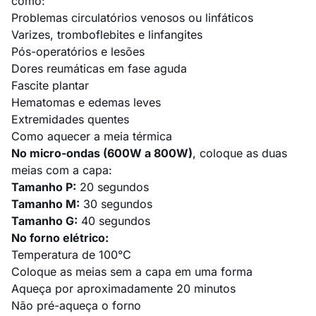
como:
Problemas circulatórios venosos ou linfáticos
Varizes, tromboflebites e linfangites
Pós-operatórios e lesões
Dores reumáticas em fase aguda
Fascite plantar
Hematomas e edemas leves
Extremidades quentes
Como aquecer a meia térmica
No micro-ondas (600W a 800W)
, coloque as duas
meias com a capa:
Tamanho P:
20 segundos
Tamanho M:
30 segundos
Tamanho G:
40 segundos
No forno elétrico:
Temperatura de 100°C
Coloque as meias sem a capa em uma forma
Aqueça por aproximadamente 20 minutos
Não pré-aqueça o forno