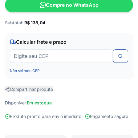
Compre no WhatsApp
Subtotal:
R$
138,04
Calcular frete e prazo
Não sei meu CEP
Compartilhar produto
Disponível:
Em estoque
Produto pronto para envio imediato
Pagamento seguro