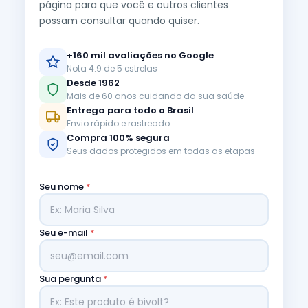
página para que você e outros clientes
possam consultar quando quiser.
+160 mil avaliações no Google
Nota 4.9 de 5 estrelas
Desde 1962
Mais de 60 anos cuidando da sua saúde
Entrega para todo o Brasil
Envio rápido e rastreado
Compra 100% segura
Seus dados protegidos em todas as etapas
Seu nome
*
Seu e-mail
*
Sua pergunta
*