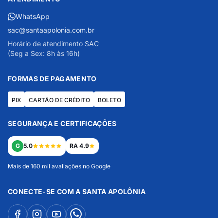
WhatsApp
sac@santaapolonia.com.br
Horário de atendimento SAC
(Seg a Sex: 8h às 16h)
FORMAS DE PAGAMENTO
PIX
CARTÃO DE CRÉDITO
BOLETO
SEGURANÇA E CERTIFICAÇÕES
G
5.0
RA 4.9
Mais de 160 mil avaliações no Google
CONECTE-SE COM A SANTA APOLÔNIA