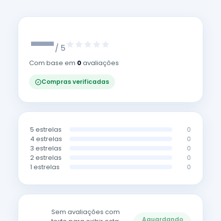
—
/ 5
Com base em
0
avaliações
Compras verificadas
5 estrelas
0
4 estrelas
0
3 estrelas
0
2 estrelas
0
1 estrelas
0
Sem avaliações com
Aguardando