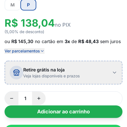
M
P
R$ 138,04
no PIX
(5,00% de desconto)
ou
R$ 145,30
no cartão em
3x
de
R$ 48,43
sem juros
Ver parcelamentos
Retire grátis na loja
Veja lojas disponíveis e prazos
Adicionar ao carrinho