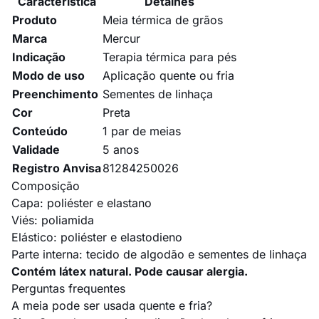
Característica
Detalhes
Produto
Meia térmica de grãos
Marca
Mercur
Indicação
Terapia térmica para pés
Modo de uso
Aplicação quente ou fria
Preenchimento
Sementes de linhaça
Cor
Preta
Conteúdo
1 par de meias
Validade
5 anos
Registro Anvisa
81284250026
Composição
Capa: poliéster e elastano
Viés: poliamida
Elástico: poliéster e elastodieno
Parte interna: tecido de algodão e sementes de linhaça
Contém látex natural. Pode causar alergia.
Perguntas frequentes
A meia pode ser usada quente e fria?