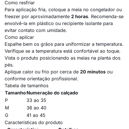
Como resfriar
Para aplicação fria, coloque a meia no congelador ou
freezer por aproximadamente
2 horas
. Recomenda-se
envolvê-la em plástico ou recipiente isolante para
evitar contato com umidade.
Como aplicar
Espalhe bem os grãos para uniformizar a temperatura.
Verifique se a temperatura está confortável ao toque.
Vista o produto posicionando as meias na planta dos
pés.
Aplique calor ou frio por cerca de
20 minutos
ou
conforme orientação profissional.
Tabela de tamanhos
Tamanho
Numeração do calçado
P
33 ao 35
M
36 ao 40
G
41 ao 45
Características do produto