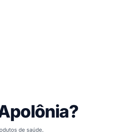
 Apolônia?
rodutos de saúde,