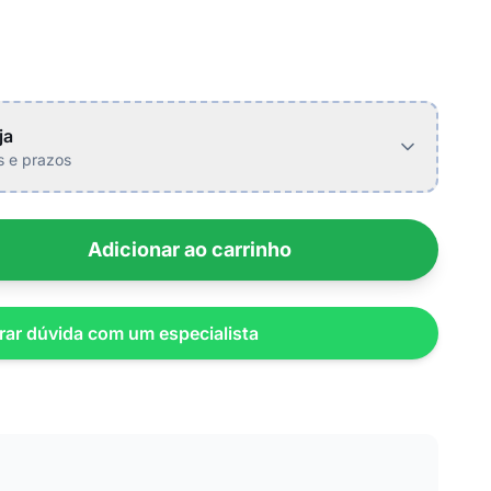
ja
is e prazos
Adicionar ao carrinho
rar dúvida com um especialista