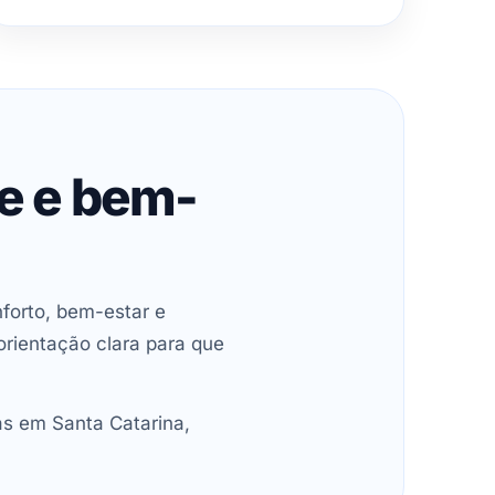
de e bem-
forto, bem-estar e
orientação clara para que
as em Santa Catarina,