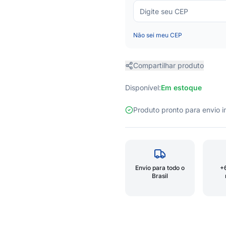
Não sei meu CEP
Compartilhar produto
Disponível:
Em estoque
Produto pronto para envio
Envio para todo o
+
Brasil