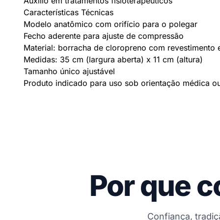
Auxílio em tratamentos fisioterapêuticos
Características Técnicas
Modelo anatômico com orifício para o polegar
Fecho aderente para ajuste de compressão
Material: borracha de cloropreno com revestimento
Medidas: 35 cm (largura aberta) x 11 cm (altura)
Tamanho único ajustável
Produto indicado para uso sob orientação médica ou 
Por que c
Confiança, tradi