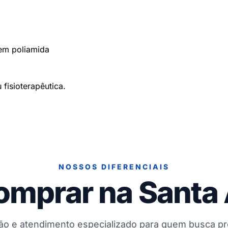
 em poliamida
fisioterapêutica.
NOSSOS DIFERENCIAIS
omprar na Santa
ção e atendimento especializado para quem busca p