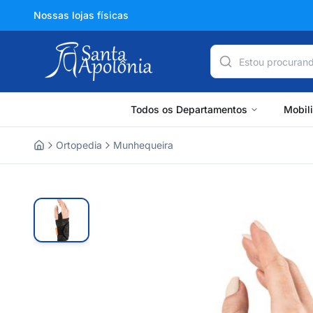
Nossas lojas físicas
Todos os Departamentos
Mobil
Ortopedia
Munhequeira
Home