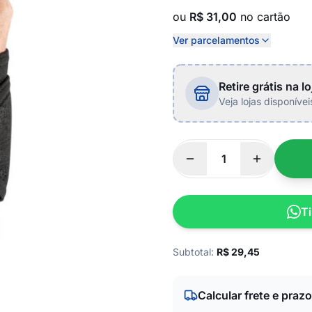
ou
R$ 31,00
no cartão
Ver parcelamentos
Retire grátis na lo
Veja lojas disponíve
Ti
Subtotal:
R$
29,45
Calcular frete e prazo