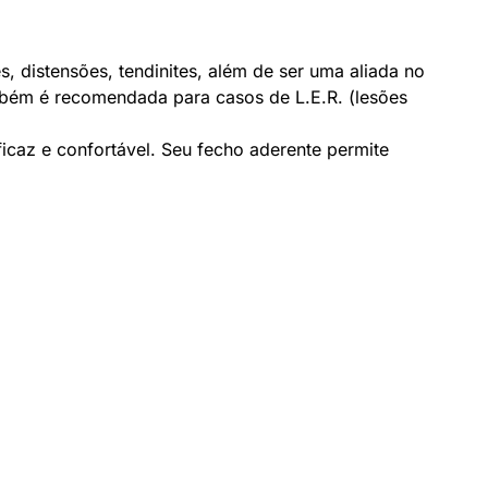
 distensões, tendinites, além de ser uma aliada no
também é recomendada para casos de L.E.R. (lesões
caz e confortável. Seu fecho aderente permite