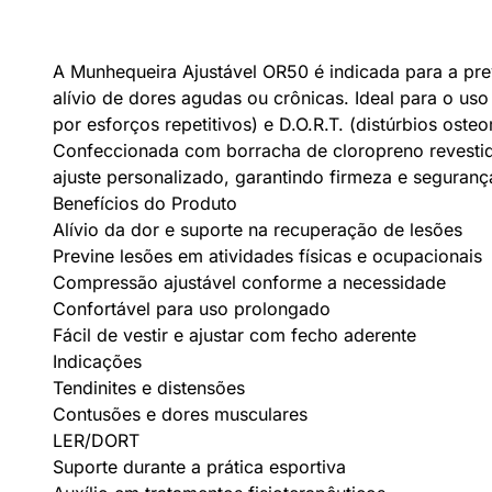
A Munhequeira Ajustável OR50 é indicada para a pre
alívio de dores agudas ou crônicas. Ideal para o uso
por esforços repetitivos) e D.O.R.T. (distúrbios oste
Confeccionada com borracha de cloropreno revestid
ajuste personalizado, garantindo firmeza e seguranç
Benefícios do Produto
Alívio da dor e suporte na recuperação de lesões
Previne lesões em atividades físicas e ocupacionais
Compressão ajustável conforme a necessidade
Confortável para uso prolongado
Fácil de vestir e ajustar com fecho aderente
Indicações
Tendinites e distensões
Contusões e dores musculares
LER/DORT
Suporte durante a prática esportiva