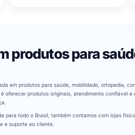
em produtos para saú
ada em produtos para saúde, mobilidade, ortopedia, con
oferecer produtos originais, atendimento confiável e 
ça.
 para todo o Brasil, também contamos com lojas físic
e e suporte ao cliente.