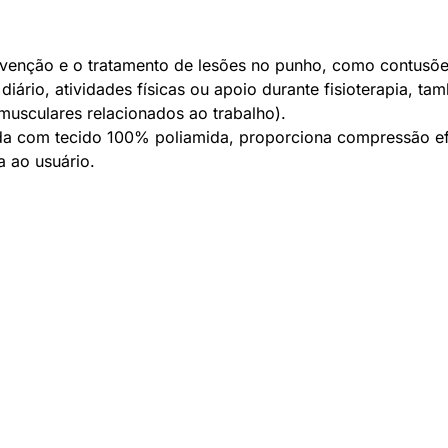
venção e o tratamento de lesões no punho, como contusões,
 diário, atividades físicas ou apoio durante fisioterapia, 
omusculares relacionados ao trabalho).
a com tecido 100% poliamida, proporciona compressão efi
a ao usuário.