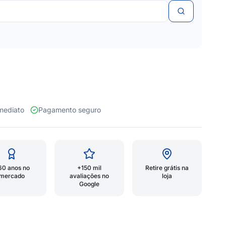
 imediato
Pagamento seguro
60 anos no
+150 mil
Retire grátis na
mercado
avaliações no
loja
Google