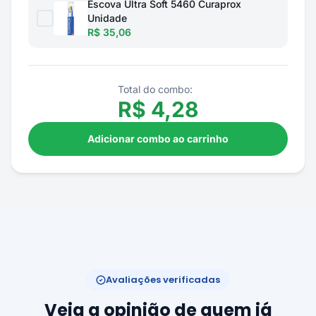
Escova Ultra Soft 5460 Curaprox
Unidade
R$ 35,06
Total do combo:
R$
4,28
Adicionar combo ao carrinho
Avaliações verificadas
Veja a opinião de quem já