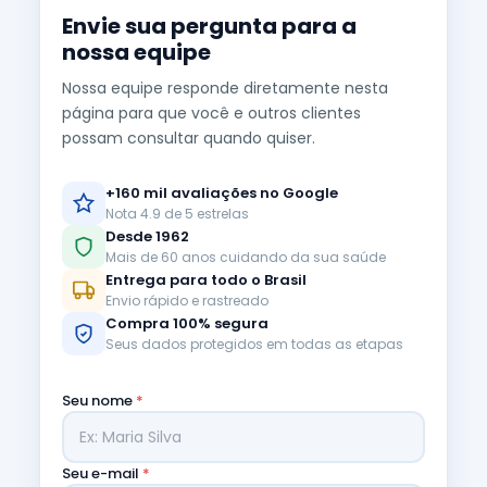
Envie sua pergunta para a
nossa equipe
Nossa equipe responde diretamente nesta
página para que você e outros clientes
possam consultar quando quiser.
+160 mil avaliações no Google
Nota 4.9 de 5 estrelas
Desde 1962
Mais de 60 anos cuidando da sua saúde
Entrega para todo o Brasil
Envio rápido e rastreado
Compra 100% segura
Seus dados protegidos em todas as etapas
Seu nome
*
Seu e-mail
*