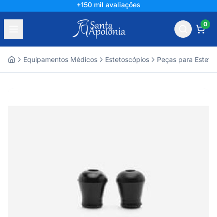
+150 mil avaliações
0
Equipamentos Médicos
Estetoscópios
Peças para Esteto
Home