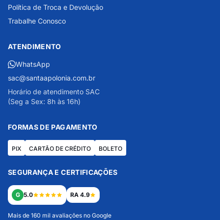
Política de Troca e Devolução
Trabalhe Conosco
ATENDIMENTO
WhatsApp
sac@santaapolonia.com.br
Horário de atendimento SAC
(Seg a Sex: 8h às 16h)
FORMAS DE PAGAMENTO
PIX
CARTÃO DE CRÉDITO
BOLETO
SEGURANÇA E CERTIFICAÇÕES
G
5.0
RA 4.9
Mais de 160 mil avaliações no Google