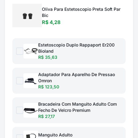
Oliva Para Estetoscopio Preta Soft Par
Bic
R$ 4,28
Estetoscopio Duplo Rappaport Er200
Bioland
R$ 35,63
Adaptador Para Aparelho De Pressao
Omron
R$ 123,50
Bracadeira Com Manguito Adulto Com
Fecho De Velcro Premium
R$ 27,17
Manguito Adulto