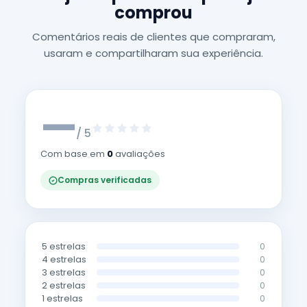
comprou
Comentários reais de clientes que compraram,
usaram e compartilharam sua experiência.
—
/ 5
Com base em
0
avaliações
Compras verificadas
5 estrelas
0
4 estrelas
0
3 estrelas
0
2 estrelas
0
1 estrelas
0