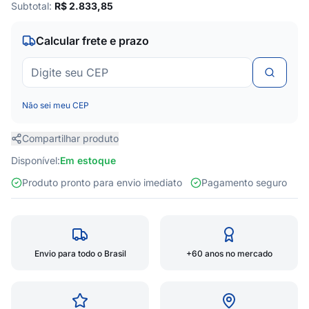
Subtotal:
R$
2.833,85
Calcular frete e prazo
Não sei meu CEP
Compartilhar produto
Disponível:
Em estoque
Produto pronto para envio imediato
Pagamento seguro
Envio para todo o Brasil
+60 anos no mercado