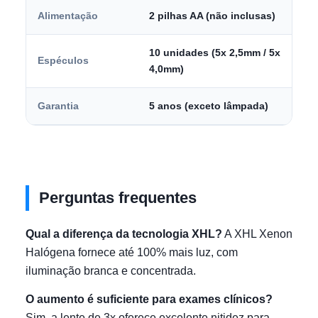
Alimentação
2 pilhas AA (não inclusas)
10 unidades (5x 2,5mm / 5x
Espéculos
4,0mm)
Garantia
5 anos (exceto lâmpada)
Perguntas frequentes
Qual a diferença da tecnologia XHL?
A XHL Xenon
Halógena fornece até 100% mais luz, com
iluminação branca e concentrada.
O aumento é suficiente para exames clínicos?
Sim, a lente de 3x oferece excelente nitidez para