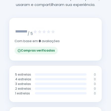
usaram e compartilharam sua experiência.
—
/ 5
Com base em
0
avaliações
Compras verificadas
5 estrelas
0
4 estrelas
0
3 estrelas
0
2 estrelas
0
1 estrelas
0