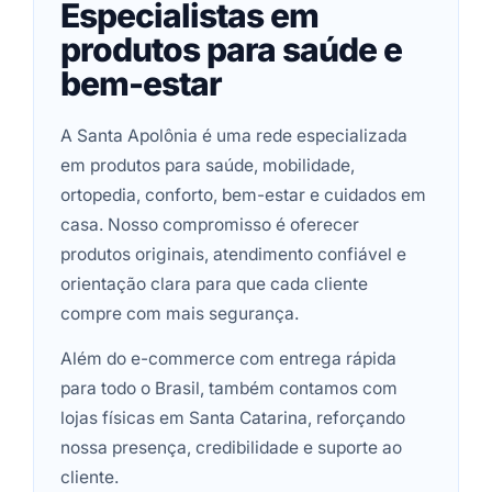
Especialistas em
produtos para saúde e
bem-estar
A Santa Apolônia é uma rede especializada
em produtos para saúde, mobilidade,
ortopedia, conforto, bem-estar e cuidados em
casa. Nosso compromisso é oferecer
produtos originais, atendimento confiável e
orientação clara para que cada cliente
compre com mais segurança.
Além do e-commerce com entrega rápida
para todo o Brasil, também contamos com
lojas físicas em Santa Catarina, reforçando
nossa presença, credibilidade e suporte ao
cliente.