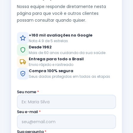
Nossa equipe responde diretamente nesta
página para que você e outros clientes
possam consultar quando quiser.
+160 mil avaliações no Google
Nota 4.9 de 5 estrelas
Desde 1962
Mais de 60 anos cuidando da sua saúde
Entrega para todo o Brasil
Envio rápido e rastreado
Compra 100% segura
Seus dados protegidos em todas as etapas
Seu nome
*
Seu e-mail
*
Sua pergunta
*