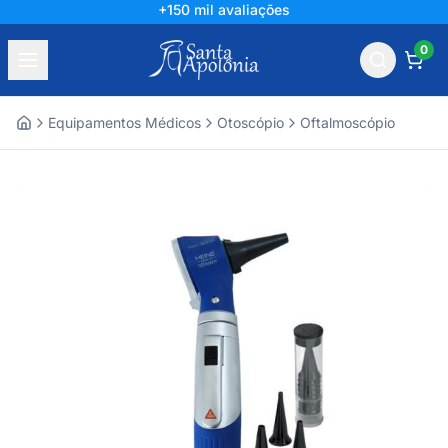
+150 mil avaliações
0
Equipamentos Médicos
Otoscópio
Oftalmoscópio
Home