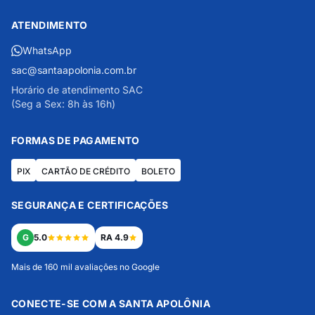
ATENDIMENTO
WhatsApp
sac@santaapolonia.com.br
Horário de atendimento SAC
(Seg a Sex: 8h às 16h)
FORMAS DE PAGAMENTO
PIX
CARTÃO DE CRÉDITO
BOLETO
SEGURANÇA E CERTIFICAÇÕES
G
5.0
RA 4.9
Mais de 160 mil avaliações no Google
CONECTE-SE COM A SANTA APOLÔNIA