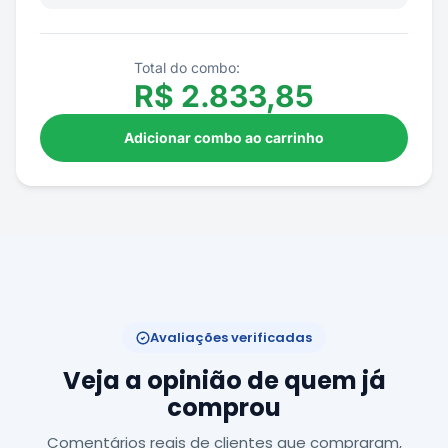
Total do combo:
R$
2.833,85
Adicionar combo ao carrinho
Avaliações verificadas
Veja a opinião de quem já
comprou
Comentários reais de clientes que compraram,