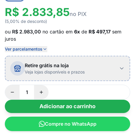
R$ 2.833,85
no PIX
(5,00% de desconto)
ou
R$ 2.983,00
no cartão em
6x
de
R$ 497,17
sem
juros
Ver parcelamentos
Retire grátis na loja
Veja lojas disponíveis e prazos
Adicionar ao carrinho
Compre no WhatsApp