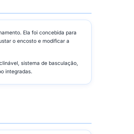
namento. Ela foi concebida para
star o encosto e modificar a
clinável, sistema de basculação,
bo integradas.