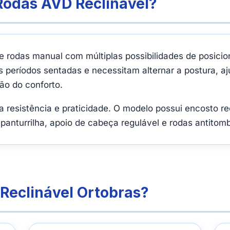
Rodas AVD Reclinável?
 rodas manual com múltiplas possibilidades de posicio
eríodos sentadas e necessitam alternar a postura, aju
ão do conforto.
 resistência e praticidade. O modelo possui encosto re
 panturrilha, apoio de cabeça regulável e rodas antitom
Reclinável Ortobras?