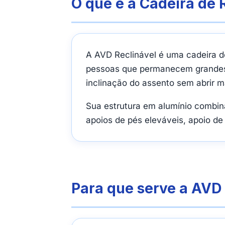
O que é a Cadeira de 
A AVD Reclinável é uma cadeira de
pessoas que permanecem grandes p
inclinação do assento sem abrir m
Sua estrutura em alumínio combina
apoios de pés eleváveis, apoio de
Para que serve a AVD 