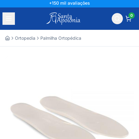
+150 mil avaliações
0
Ortopedia
Palmilha Ortopédica
Home