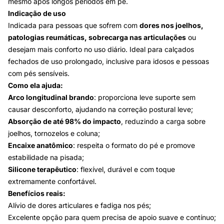
mesmo após longos períodos em pé.
Indicação de uso
Indicada para pessoas que sofrem com
dores nos joelhos,
patologias reumáticas, sobrecarga nas articulações
ou
desejam mais conforto no uso diário. Ideal para calçados
fechados de uso prolongado, inclusive para idosos e pessoas
com pés sensíveis.
Como ela ajuda:
Arco longitudinal brando
: proporciona leve suporte sem
causar desconforto, ajudando na correção postural leve;
Absorção de até 98% do impacto
, reduzindo a carga sobre
joelhos, tornozelos e coluna;
Encaixe anatômico
: respeita o formato do pé e promove
estabilidade na pisada;
Silicone terapêutico
: flexível, durável e com toque
extremamente confortável.
Benefícios reais:
Alívio de dores articulares e fadiga nos pés;
Excelente opção para quem precisa de apoio suave e contínuo;