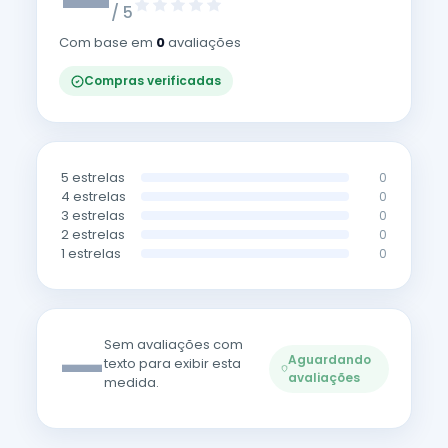
—
/ 5
Com base em
0
avaliações
Compras verificadas
5 estrelas
0
4 estrelas
0
3 estrelas
0
2 estrelas
0
1 estrelas
0
—
Sem avaliações com
Aguardando
texto para exibir esta
avaliações
medida.