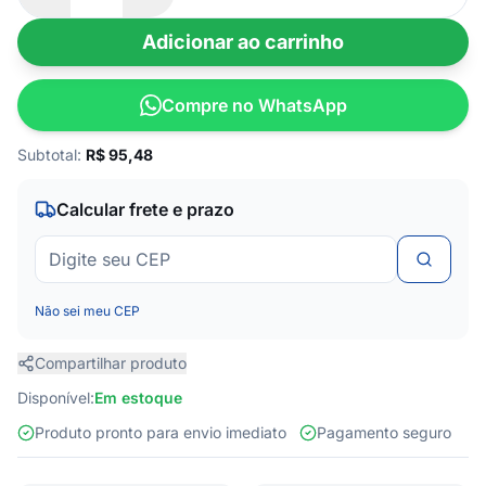
Adicionar ao carrinho
Compre no WhatsApp
Subtotal:
R$
95,48
Calcular frete e prazo
Não sei meu CEP
Compartilhar produto
Disponível:
Em estoque
Produto pronto para envio imediato
Pagamento seguro