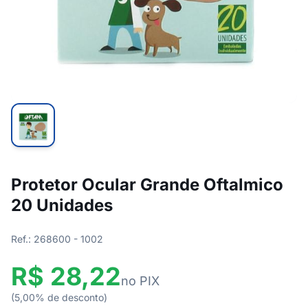
Protetor Ocular Grande Oftalmico
20 Unidades
Ref.: 268600 - 1002
R$ 28,22
no PIX
(5,00% de desconto)