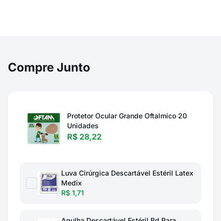
Compre Junto
Protetor Ocular Grande Oftalmico 20
Unidades
R$ 28,22
Luva Cirúrgica Descartável Estéril Latex
Medix
R$ 1,71
Agulha Descartável Estéril Bd Para