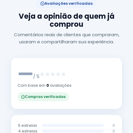
Avaliações verificadas
Veja a opinião de quem já
comprou
Comentários reais de clientes que compraram,
usaram e compartilharam sua experiência.
—
/ 5
Com base em
0
avaliações
Compras verificadas
5 estrelas
0
4 estrelas
0