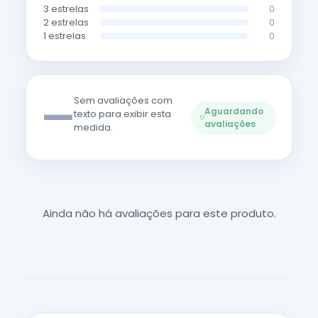
3 estrelas
0
2 estrelas
0
1 estrelas
0
—
Sem avaliações com
Aguardando
texto para exibir esta
avaliações
medida.
Ainda não há avaliações para este produto.