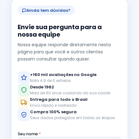
Ainda tem dúvidas?
Envie sua pergunta para a
nossa equipe
Nossa equipe responde diretamente nesta
página para que você e outros clientes
possam consultar quando quiser.
+160 mil avaliações no Google
Nota 4.9 de 5 estrelas
Desde 1962
Mais de 60 anos cuidando da sua saúde
Entrega para todo o Brasil
Envio rápido e rastreado
Compra 100% segura
Seus dados protegidos em todas as etapas
Seu nome
*