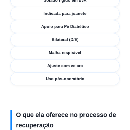
Solado rígido em EVA
Indicada para joanete
Apoio para Pé Diabético
Bilateral (D/E)
Malha respirável
Ajuste com velcro
Uso pós-operatório
O que ela oferece no processo de
recuperação