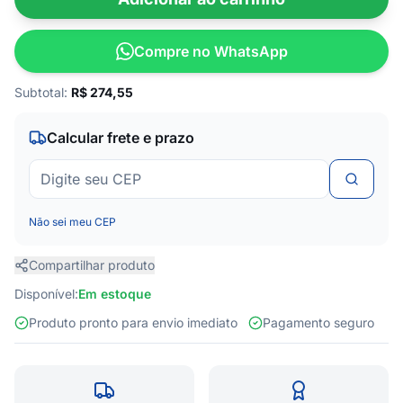
Compre no WhatsApp
Subtotal:
R$
274,55
Calcular frete e prazo
Não sei meu CEP
Compartilhar produto
Disponível:
Em estoque
Produto pronto para envio imediato
Pagamento seguro