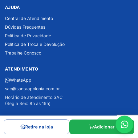
AJUDA
Central de Atendimento
Dúvidas Frequentes
Política de Privacidade
Política de Troca e Devolução
Trabalhe Conosco
ATENDIMENTO
WhatsApp
sac@santaapolonia.com.br
Horário de atendimento SAC
(Seg a Sex: 8h às 16h)
FORMAS DE PAGAMENTO
Retire na loja
Adicionar
PIX
CARTÃO DE CRÉDITO
BOLETO