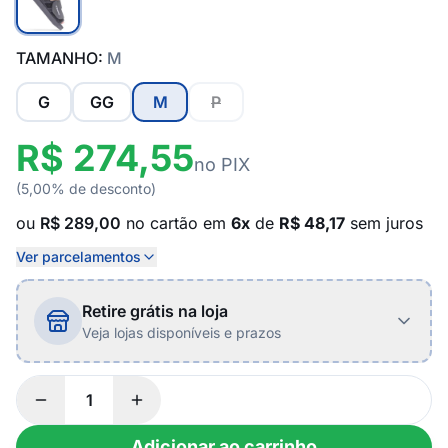
TAMANHO:
M
G
GG
M
P
R$ 274,55
no PIX
(5,00% de desconto)
ou
R$ 289,00
no cartão em
6x
de
R$ 48,17
sem juros
Ver parcelamentos
Retire grátis na loja
Veja lojas disponíveis e prazos
Adicionar ao carrinho