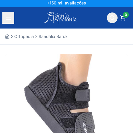
+150 mil avaliações
0
Ortopedia
Sandália Baruk
Home