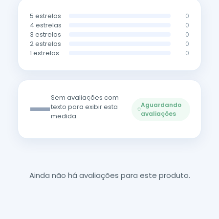
5 estrelas
0
4 estrelas
0
3 estrelas
0
2 estrelas
0
1 estrelas
0
—
Sem avaliações com
Aguardando
texto para exibir esta
avaliações
medida.
Ainda não há avaliações para este produto.