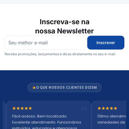
Inscreva-se na
nossa Newsletter
Inscrever
Receba promoções, lançamentos e dicas diretamente no seu e-mail.
O QUE NOSSOS CLIENTES DIZEM
Nota 5 de 5 estrelas
Nota 5 de 5 es
Fácil acesso. Bem localizado.
Ótimo atendime
Excelente atendimento. Funcionários
variedades de p
instruídos, educados e atenciosos.