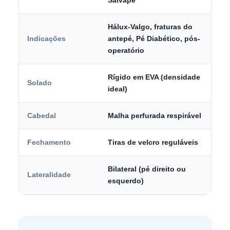
Salvapé
Hálux-Valgo, fraturas do
Indicações
antepé, Pé Diabético, pós-
operatório
Rígido em EVA (densidade
Solado
ideal)
Cabedal
Malha perfurada respirável
Fechamento
Tiras de velcro reguláveis
Bilateral (pé direito ou
Lateralidade
esquerdo)