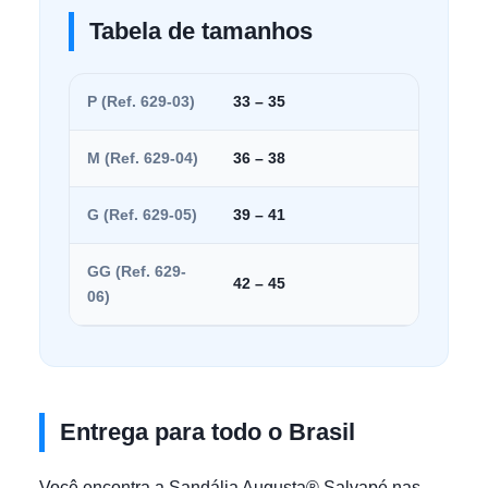
Tabela de tamanhos
P (Ref. 629-03)
33 – 35
M (Ref. 629-04)
36 – 38
G (Ref. 629-05)
39 – 41
GG (Ref. 629-
42 – 45
06)
Entrega para todo o Brasil
Você encontra a Sandália Augusta® Salvapé nas