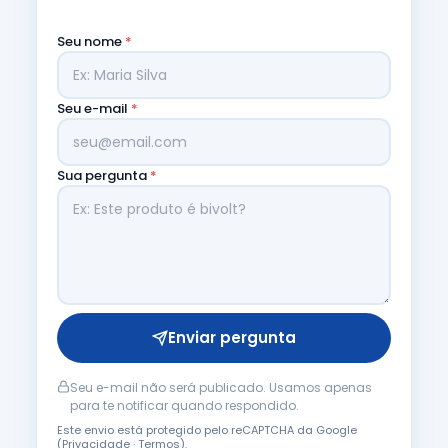
Seu nome
*
Seu e-mail
*
Sua pergunta
*
Enviar pergunta
Seu e-mail não será publicado. Usamos apenas
para te notificar quando respondido.
Este envio está protegido pelo reCAPTCHA da Google
(
Privacidade
·
Termos
).