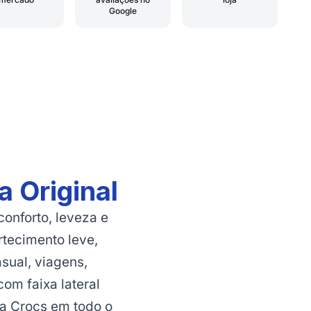
Google
 Original
onforto, leveza e
rtecimento leve,
sual, viagens,
com faixa lateral
a Crocs em todo o