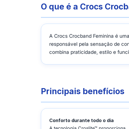
O que é a Crocs Croc
A Crocs Crocband Feminina é uma s
responsável pela sensação de conf
combina praticidade, estilo e fun
Principais benefícios
Conforto durante todo o dia
A tecnologia Croslite™ proporciona