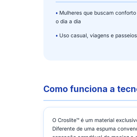
•
Mulheres que buscam conforto
o dia a dia
•
Uso casual, viagens e passeios
Como funciona a tecno
O Croslite™ é um material exclusiv
Diferente de uma espuma convenci