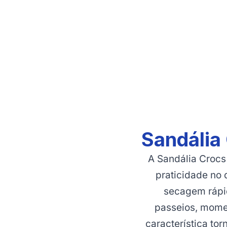
Sandália
A Sandália Crocs
praticidade no 
secagem rápid
passeios, moment
característica t