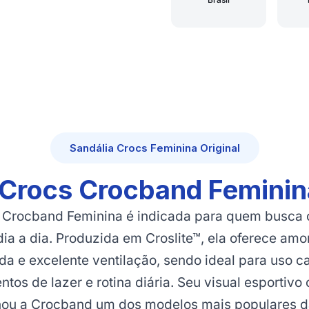
Sandália Crocs Feminina Original
 Crocs Crocband Feminina
 Crocband Feminina é indicada para quem busca c
dia a dia. Produzida em Croslite™, ela oferece amo
a e excelente ventilação, sendo ideal para uso ca
os de lazer e rotina diária. Seu visual esportivo 
ornou a Crocband um dos modelos mais populares d