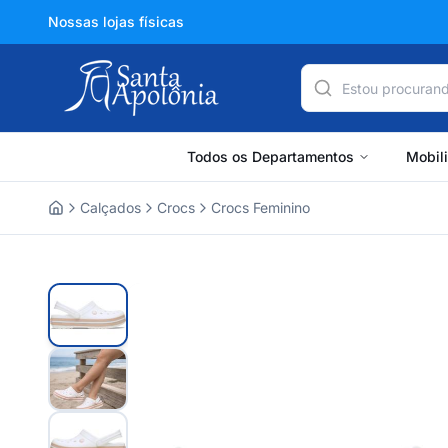
Nossas lojas físicas
Todos os Departamentos
Mobil
Calçados
Crocs
Crocs Feminino
Home