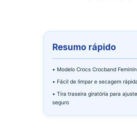
Resumo rápido
• Modelo Crocs Crocband Femini
• Fácil de limpar e secagem rápid
• Tira traseira giratória para ajust
seguro