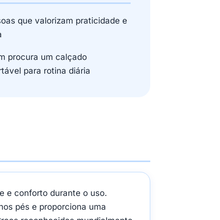
oas que valorizam praticidade e
a
 procura um calçado
tável para rotina diária
e e conforto durante o uso.
 nos pés e proporciona uma