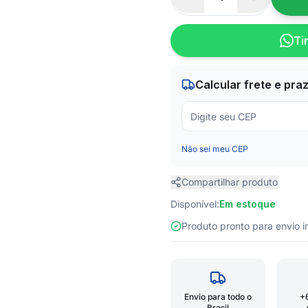
Ti
Calcular frete e pra
Não sei meu CEP
Compartilhar produto
Disponível:
Em estoque
Produto pronto para envio
Envio para todo o
+
Brasil