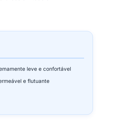
remamente leve e confortável
ermeável e flutuante