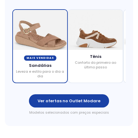
Tênis
MAIS VENDIDAS
Conforto do primeiro ao
Eleg
Sandálias
último passo
Leveza e estilo para o dia a
dia
Ver ofertas no Outlet Modare
Modelos selecionados com preços especiais