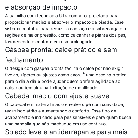
e absorção de impacto
A palmilha com tecnologia Ultracomfy foi projetada para
proporcionar maciez e absorver o impacto da pisada. Esse
sistema contribui para reduzir o cansaço e a sobrecarga em
regiões de maior pressão, como calcanhar e planta dos pés,
favorecendo o conforto em uso prolongado.
Gáspea pronta: calce prático e sem
fechamento
O design com gáspea pronta facilita o calce por não exigir
fivelas, zíperes ou ajustes complexos. É uma escolha prática
para o dia a dia e pode ajudar quem prefere agilidade ao
calçar ou tem alguma limitação de mobilidade.
Cabedal macio com ajuste suave
O cabedal em material macio envolve o pé com suavidade,
reduzindo atrito e aumentando o conforto. Esse tipo de
acabamento é indicado para pés sensíveis e para quem busca
uma sandália que não machuque em uso contínuo.
Solado leve e antiderrapante para mais