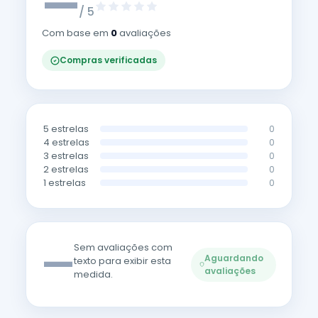
—
/ 5
Com base em
0
avaliações
Compras verificadas
5 estrelas
0
4 estrelas
0
3 estrelas
0
2 estrelas
0
1 estrelas
0
—
Sem avaliações com
Aguardando
texto para exibir esta
avaliações
medida.