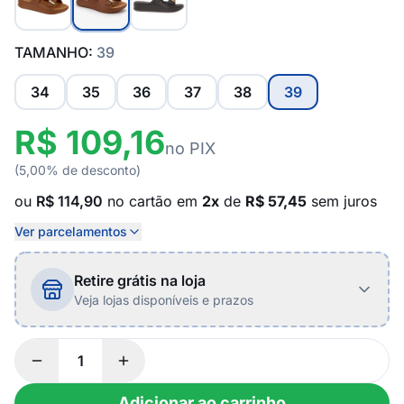
TAMANHO:
39
34
35
36
37
38
39
R$ 109,16
no PIX
(5,00% de desconto)
ou
R$ 114,90
no cartão em
2x
de
R$ 57,45
sem juros
Ver parcelamentos
Retire grátis na loja
Veja lojas disponíveis e prazos
Adicionar ao carrinho