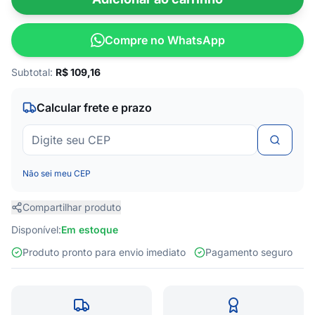
Compre no WhatsApp
Subtotal:
R$
109,16
Calcular frete e prazo
Não sei meu CEP
Compartilhar produto
Disponível:
Em estoque
Produto pronto para envio imediato
Pagamento seguro