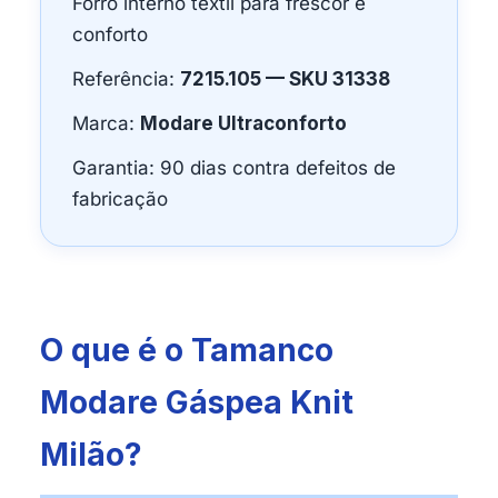
Forro interno têxtil para frescor e
conforto
Referência:
7215.105 — SKU 31338
Marca:
Modare Ultraconforto
Garantia: 90 dias contra defeitos de
fabricação
O que é o Tamanco
Modare Gáspea Knit
Milão?