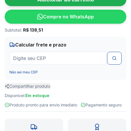
Compre no WhatsApp
Subtotal:
R$
138,51
Calcular frete e prazo
Não sei meu CEP
Compartilhar produto
Disponível:
Em estoque
Produto pronto para envio imediato
Pagamento seguro