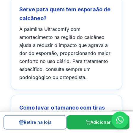
Serve para quem tem esporaão de
calcâneo?
A palmilha Ultracomfy com
amortecimento na região do calcâneo
ajuda a reduzir o impacto que agrava a
dor do esporaão, proporcionando maior
conforto no uso diário. Para tratamento
específico, consulte sempre um
podologógico ou ortopedista.
Como lavar o tamanco com tiras
em knit?
Retire na loja
Adicionar
Utilize pano levemente úmido com sabão