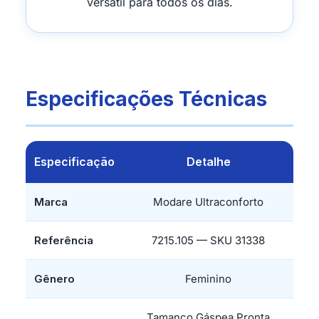
versátil para todos os dias.
Especificações Técnicas
Especificação
Detalhe
Marca
Modare Ultraconforto
Referência
7215.105 — SKU 31338
Gênero
Feminino
Tamanco Gáspea Pronta