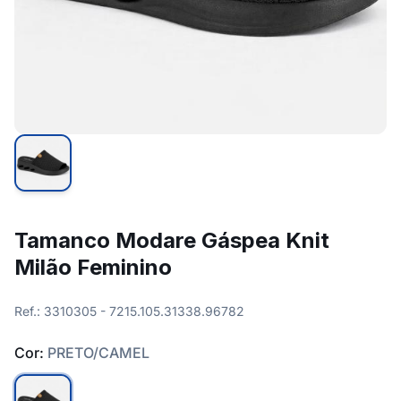
Tamanco Modare Gáspea Knit
Milão Feminino
Ref.: 3310305 - 7215.105.31338.96782
Cor:
PRETO/CAMEL