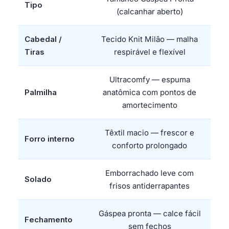
Tipo
(calcanhar aberto)
Cabedal /
Tecido Knit Milão — malha
Tiras
respirável e flexível
Ultracomfy — espuma
Palmilha
anatômica com pontos de
amortecimento
Têxtil macio — frescor e
Forro interno
conforto prolongado
Emborrachado leve com
Solado
frisos antiderrapantes
Gáspea pronta — calce fácil
Fechamento
sem fechos