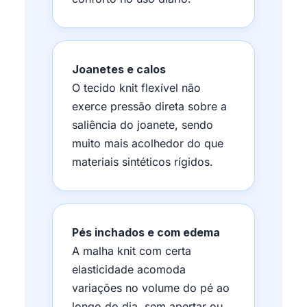
Joanetes e calos
O tecido knit flexível não
exerce pressão direta sobre a
saliência do joanete, sendo
muito mais acolhedor do que
materiais sintéticos rígidos.
Pés inchados e com edema
A malha knit com certa
elasticidade acomoda
variações no volume do pé ao
longo do dia, sem apertar ou