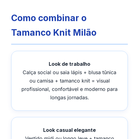
Como combinar o
Tamanco Knit Milão
Look de trabalho
Calça social ou saia lápis + blusa tûnica
ou camisa + tamanco knit = visual
profissional, confortável e moderno para
longas jornadas.
Look casual elegante
Vestido midi ou longo leve + tamanco