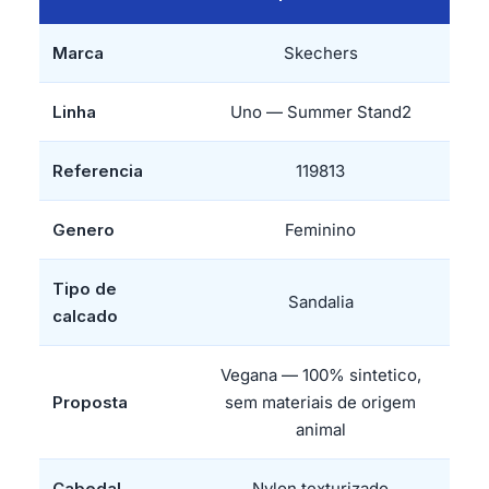
Marca
Skechers
Linha
Uno — Summer Stand2
Referencia
119813
Genero
Feminino
Tipo de
Sandalia
calcado
Vegana — 100% sintetico,
Proposta
sem materiais de origem
animal
Cabedal
Nylon texturizado