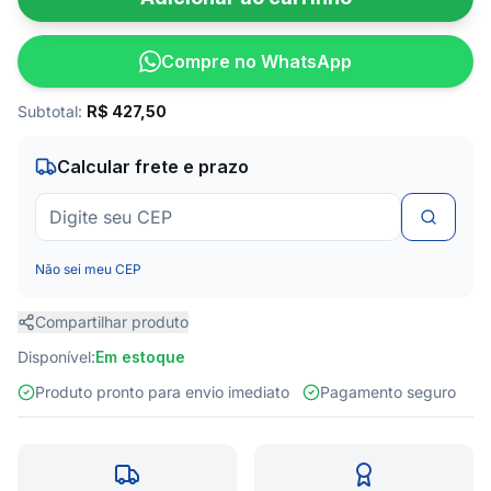
Compre no WhatsApp
Subtotal:
R$
427,50
Calcular frete e prazo
Não sei meu CEP
Compartilhar produto
Disponível:
Em estoque
Produto pronto para envio imediato
Pagamento seguro