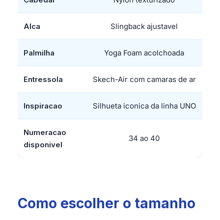
Alca
Slingback ajustavel
Palmilha
Yoga Foam acolchoada
Entressola
Skech-Air com camaras de ar
Inspiracao
Silhueta iconica da linha UNO
Numeracao
34 ao 40
disponivel
Como escolher o tamanho