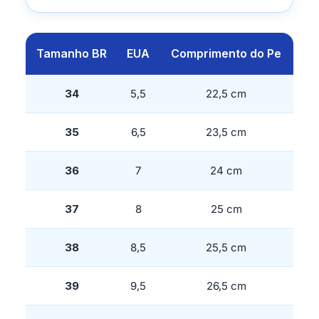
Tamanho BR
EUA
Comprimento do Pe
34
5,5
22,5 cm
35
6,5
23,5 cm
36
7
24 cm
37
8
25 cm
38
8,5
25,5 cm
39
9,5
26,5 cm