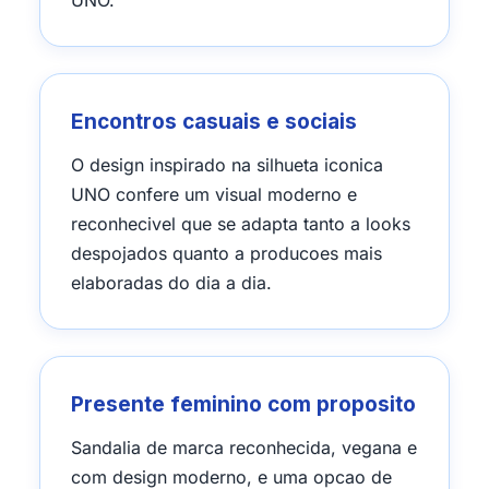
UNO.
Encontros casuais e sociais
O design inspirado na silhueta iconica
UNO confere um visual moderno e
reconhecivel que se adapta tanto a looks
despojados quanto a producoes mais
elaboradas do dia a dia.
Presente feminino com proposito
Sandalia de marca reconhecida, vegana e
com design moderno, e uma opcao de