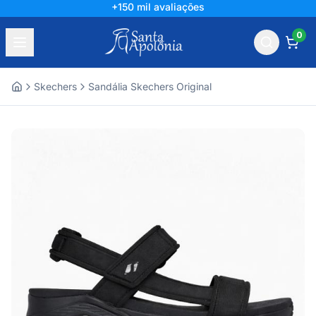
+150 mil avaliações
0
Skechers
Sandália Skechers Original
Home