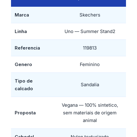
Marca
Skechers
Linha
Uno — Summer Stand2
Referencia
119813
Genero
Feminino
Tipo de
Sandalia
calcado
Vegana — 100% sintetico,
Proposta
sem materiais de origem
animal
Cabedal
Nylon texturizado