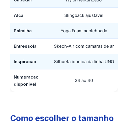
Alca
Slingback ajustavel
Palmilha
Yoga Foam acolchoada
Entressola
Skech-Air com camaras de ar
Inspiracao
Silhueta iconica da linha UNO
Numeracao
34 ao 40
disponivel
Como escolher o tamanho