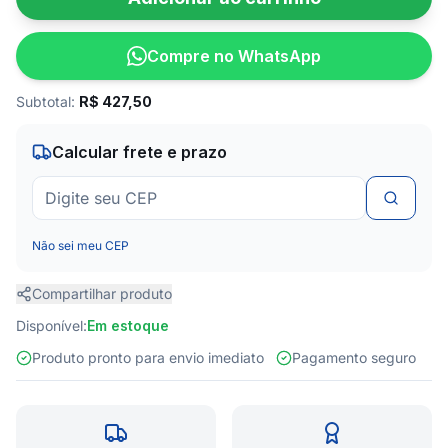
Compre no WhatsApp
Subtotal:
R$
427,50
Calcular frete e prazo
Não sei meu CEP
Compartilhar produto
Disponível:
Em estoque
Produto pronto para envio imediato
Pagamento seguro