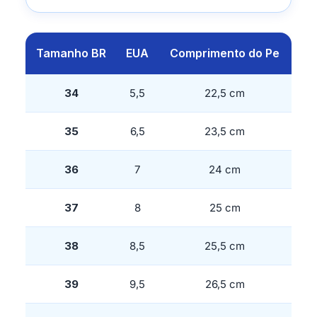
Tamanho BR
EUA
Comprimento do Pe
34
5,5
22,5 cm
35
6,5
23,5 cm
36
7
24 cm
37
8
25 cm
38
8,5
25,5 cm
39
9,5
26,5 cm