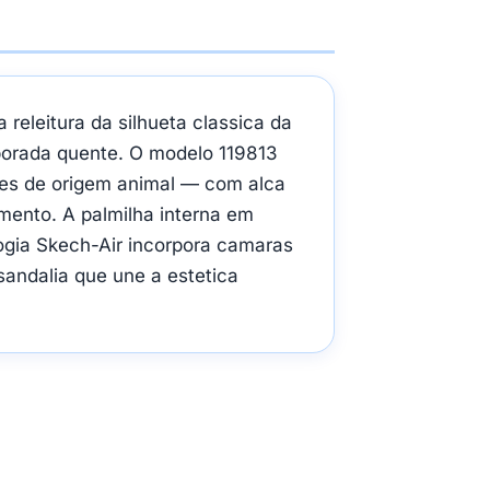
leitura da silhueta classica da
porada quente. O modelo 119813
tes de origem animal — com alca
mento. A palmilha interna em
gia Skech-Air incorpora camaras
andalia que une a estetica