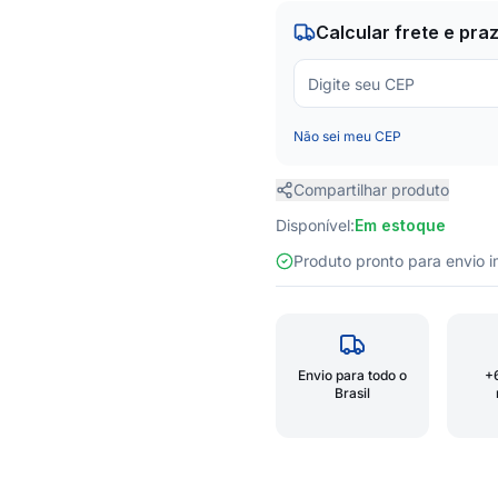
Calcular frete e pra
Não sei meu CEP
Compartilhar produto
Disponível:
Em estoque
Produto pronto para envio
Envio para todo o
+
Brasil