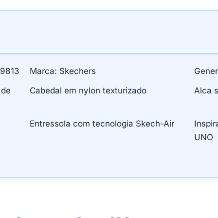
19813
Marca: Skechers
Gener
 de
Cabedal em nylon texturizado
Alca s
Entressola com tecnologia Skech-Air
Inspir
UNO