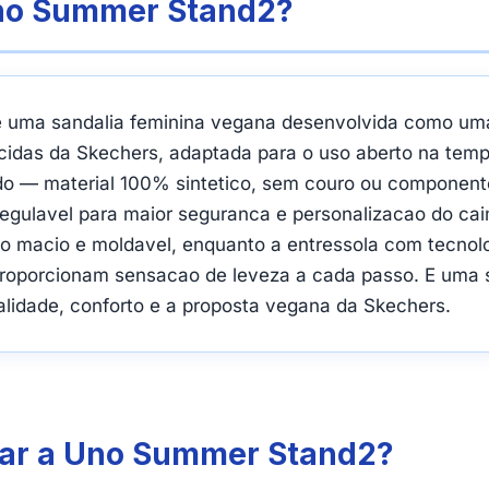
Uno Summer Stand2?
ma sandalia feminina vegana desenvolvida como uma re
cidas da Skechers, adaptada para o uso aberto na tem
zado — material 100% sintetico, sem couro ou componen
regulavel para maior seguranca e personalizacao do cai
 macio e moldavel, enquanto a entressola com tecnolo
roporcionam sensacao de leveza a cada passo. E uma s
lidade, conforto e a proposta vegana da Skechers.
sar a Uno Summer Stand2?