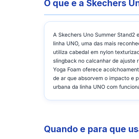
O que e a Skechers 
A Skechers Uno Summer Stand2 e u
linha UNO, uma das mais reconhe
utiliza cabedal em nylon texturi
slingback no calcanhar de ajuste 
Yoga Foam oferece acolchoamento
de ar que absorvem o impacto e p
urbana da linha UNO com funciona
Quando e para que u