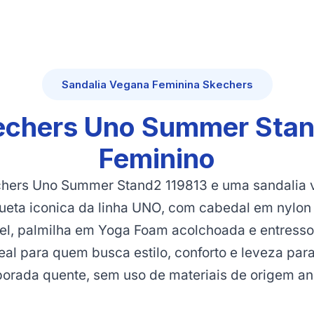
Sandalia Vegana Feminina Skechers
echers Uno Summer Sta
Feminino
chers Uno Summer Stand2 119813 e uma sandalia 
hueta iconica da linha UNO, com cabedal em nylon 
vel, palmilha em Yoga Foam acolchoada e entresso
al para quem busca estilo, conforto e leveza para
orada quente, sem uso de materiais de origem an