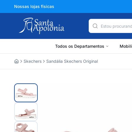
Nossas lojas físicas
Todos os Departamentos
Mobil
Skechers
Sandália Skechers Original
Home