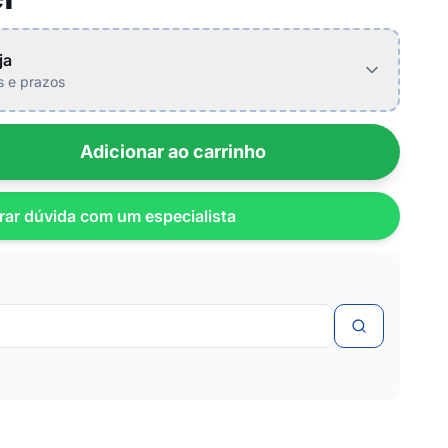
ja
is e prazos
Adicionar ao carrinho
rar dúvida com um especialista