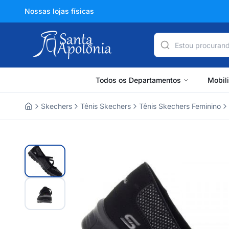
Nossas lojas físicas
Todos os Departamentos
Mobil
Skechers
Tênis Skechers
Tênis Skechers Feminino
Home