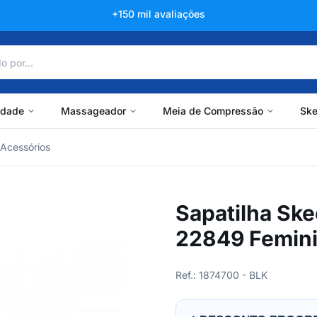
+150 mil avaliações
idade
Massageador
Meia de Compressão
Ske
Acessórios
Sapatilha Ske
22849 Femin
Ref.: 1874700 - BLK