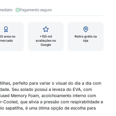
 imediato
Pagamento seguro
60 anos no
+150 mil
Retire grátis na
mercado
avaliações no
loja
Google
has, perfeito para variar o visual do dia a dia com
lidade. Seu solado possui a leveza do EVA, com
Infused Memory Foam, acolchoamento interno com
-Cooled, que alivia a pressão com respirabilidade e
delo sapatilha, é uma ótima opção de escolha para