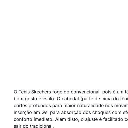
O Tênis Skechers foge do convencional, pois é um tê
bom gosto e estilo. O cabedal (parte de cima do tên
cortes profundos para maior naturalidade nos movi
inserção em Gel para absorção dos choques com efei
conforto imediato. Além disto, o ajuste é facilitado
sair do tradicional.