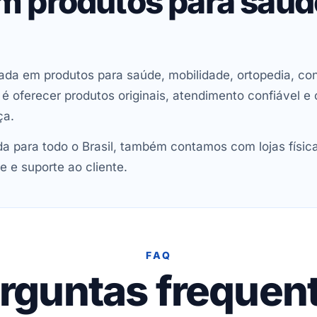
em produtos para saú
ada em produtos para saúde, mobilidade, ortopedia, con
oferecer produtos originais, atendimento confiável e 
ça.
 para todo o Brasil, também contamos com lojas físic
e e suporte ao cliente.
FAQ
rguntas frequen