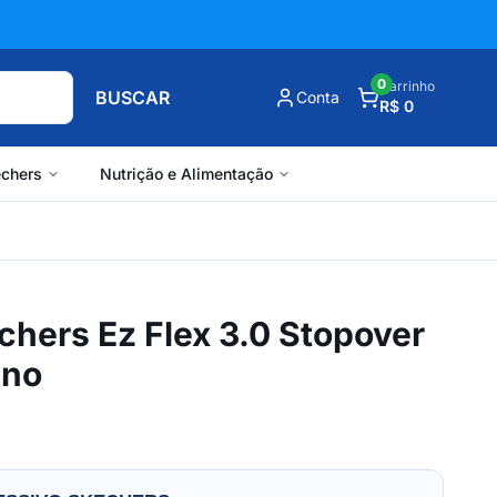
0
Carrinho
BUSCAR
Conta
R$ 0
chers
Nutrição e Alimentação
chers Ez Flex 3.0 Stopover
ino