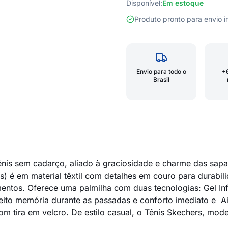
Disponível:
Em estoque
Produto pronto para envio
Envio para todo o
+
Brasil
nis sem cadarço, aliado à graciosidade e charme das sapatil
is) é em material têxtil com detalhes em couro para durabi
mentos. Oferece uma palmilha com duas tecnologias: Gel 
to memória durante as passadas e conforto imediato e Air
 com tira em velcro. De estilo casual, o Tênis Skechers, mo