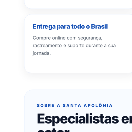
Entrega para todo o Brasil
Compre online com segurança,
rastreamento e suporte durante a sua
jornada.
SOBRE A SANTA APOLÔNIA
Especialistas 