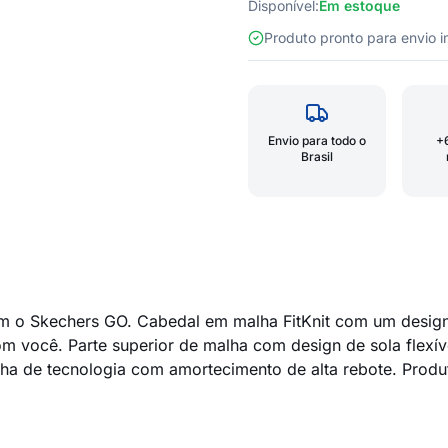
Disponível:
Em estoque
Produto pronto para envio
Envio para todo o
+
Brasil
om o Skechers GO. Cabedal em malha FitKnit com um desig
 você. Parte superior de malha com design de sola flexív
 de tecnologia com amortecimento de alta rebote. Produto 