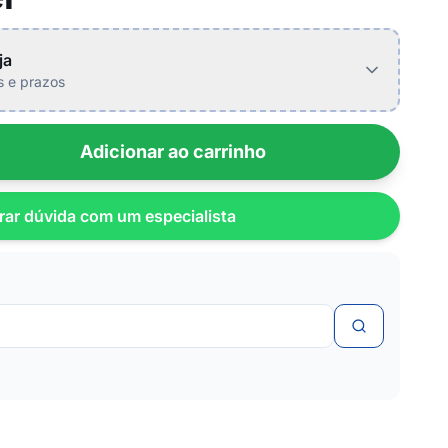
ja
is e prazos
Adicionar ao carrinho
rar dúvida com um especialista