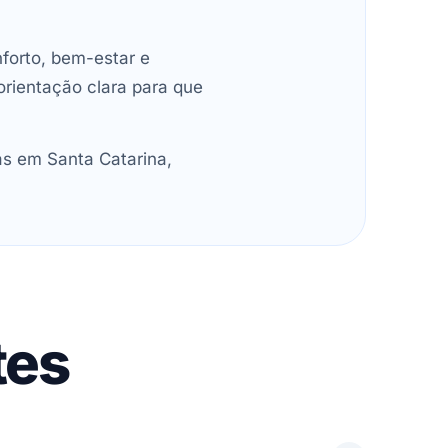
forto, bem-estar e
orientação clara para que
as em Santa Catarina,
tes