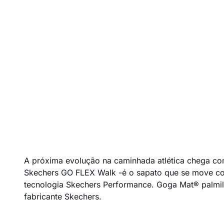
A próxima evolução na caminhada atlética chega c
Skechers GO FLEX Walk -é o sapato que se move com
tecnologia Skechers Performance. Goga Mat® palmilha
fabricante Skechers.