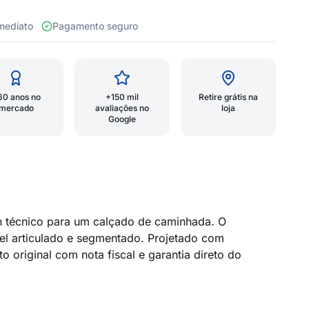
 imediato
Pagamento seguro
60 anos no
+150 mil
Retire grátis na
mercado
avaliações no
loja
Google
n técnico para um calçado de caminhada. O
el articulado e segmentado. Projetado com
original com nota fiscal e garantia direto do