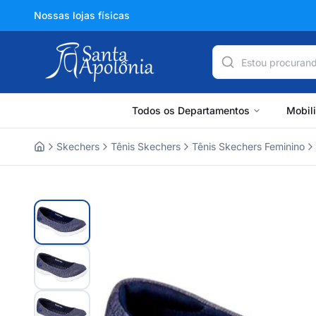
Nossas lojas físicas
Todos os Departamentos
Mobil
Skechers
Tênis Skechers
Tênis Skechers Feminino
Home