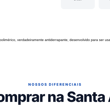
limérico, verdadeiramente antiderrapante, desenvolvido para ser us
NOSSOS DIFERENCIAIS
omprar na Santa