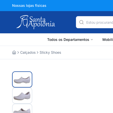
Nossas lojas físicas
Todos os Departamentos
Mobil
Calçados
Sticky Shoes
Home