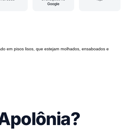
Google
ado em pisos lisos, que estejam molhados, ensaboados e
 Apolônia?