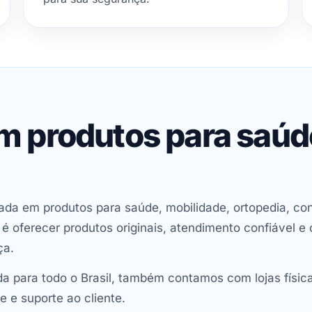
em produtos para saú
ada em produtos para saúde, mobilidade, ortopedia, con
oferecer produtos originais, atendimento confiável e 
ça.
 para todo o Brasil, também contamos com lojas físic
e e suporte ao cliente.