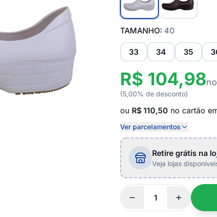
TAMANHO:
40
33
34
35
3
R$ 104,98
no
(5,00% de desconto)
ou
R$ 110,50
no cartão e
Ver parcelamentos
Retire grátis na lo
Veja lojas disponíve