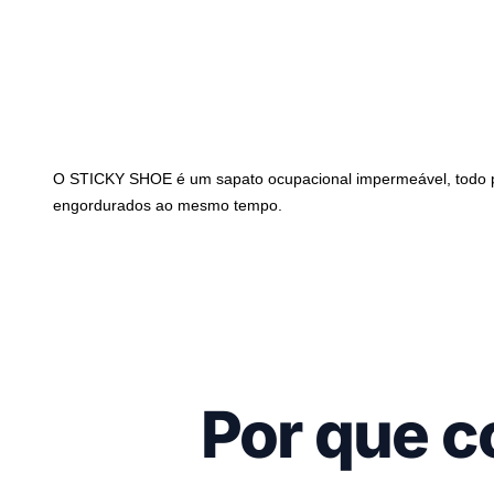
O STICKY SHOE é um sapato ocupacional impermeável, todo po
engordurados ao mesmo tempo.
Por que c