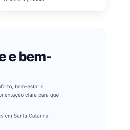
de e bem-
forto, bem-estar e
orientação clara para que
as em Santa Catarina,