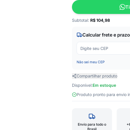
Ti
Subtotal:
R$
104,98
Calcular frete e prazo
Não sei meu CEP
Compartilhar produto
Disponível:
Em estoque
Produto pronto para envio
Envio para todo o
+
Brasil