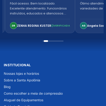
Fácil acesso. Bem localizado.
Ótimo atendime
Excelente atendimento. Funcionários
variedades de p
instruídos, educados e atenciosos.
Ambiente arejado, espaçoso e
confortável. Perfeito!
ZENHA REGINA KUSTER
Angela Soa
ZR
VERIFICADA
AS
INSTITUCIONAL
Nossas lojas e horários
Sobre a Santa Apolônia
Blog
Como escolher a meia de compressão
Aluguel de Equipamentos