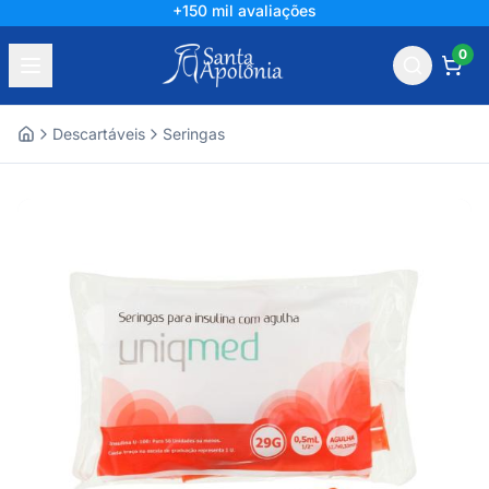
+150 mil avaliações
0
Descartáveis
Seringas
Home