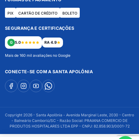
PIX
CARTÃO DE CRÉDITO
BOLETO
SEGURANÇA E CERTIFICAÇÕES
G
5.0
RA 4.9
Mais de 160 mil avaliações no Google
CONECTE-SE COM A SANTA APOLÔNIA
Copyright 2026 - Santa Apolônia - Avenida Marginal Leste, 2030 - Centro
- Balneário Camboriú/SC - Razão Social: PRAIANA COMERCIO DE
PRODUTOS HOSPITALARES LTDA EPP - CNPJ: 82.858.903/0001-72