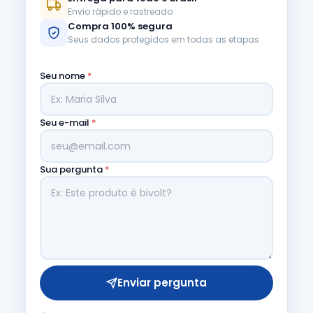
Envio rápido e rastreado
Compra 100% segura
Seus dados protegidos em todas as etapas
Seu nome
*
Seu e-mail
*
Sua pergunta
*
Enviar pergunta