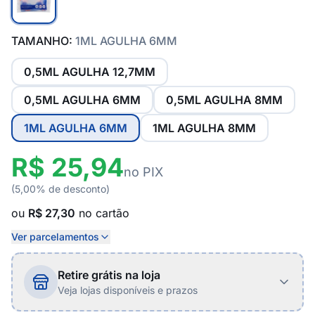
TAMANHO:
1ML AGULHA 6MM
0,5ML AGULHA 12,7MM
0,5ML AGULHA 6MM
0,5ML AGULHA 8MM
1ML AGULHA 6MM
1ML AGULHA 8MM
R$ 25,94
no PIX
(5,00% de desconto)
ou
R$ 27,30
no cartão
Ver parcelamentos
Retire grátis na loja
Veja lojas disponíveis e prazos