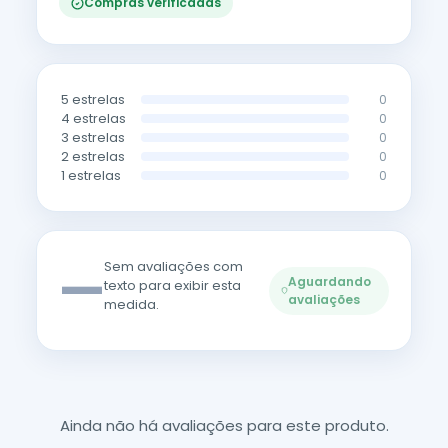
Compras verificadas
5 estrelas
0
4 estrelas
0
3 estrelas
0
2 estrelas
0
1 estrelas
0
—
Sem avaliações com
Aguardando
texto para exibir esta
avaliações
medida.
Ainda não há avaliações para este produto.