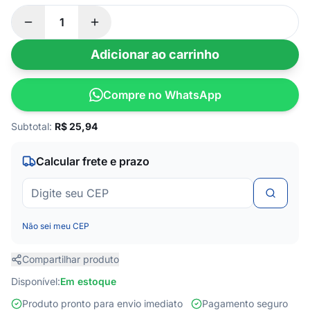
Adicionar ao carrinho
Compre no WhatsApp
Subtotal:
R$
25,94
Calcular frete e prazo
Não sei meu CEP
Compartilhar produto
Disponível:
Em estoque
Produto pronto para envio imediato
Pagamento seguro