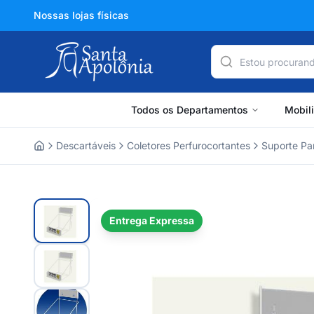
Nossas lojas físicas
Todos os Departamentos
Mobil
Descartáveis
Coletores Perfurocortantes
Suporte Pa
Home
Entrega Expressa