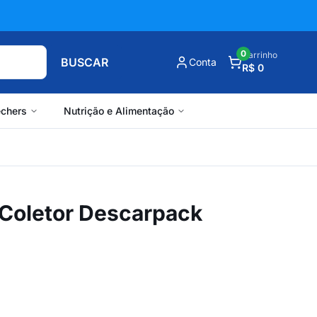
0
Carrinho
BUSCAR
Conta
R$ 0
chers
Nutrição e Alimentação
 Coletor Descarpack