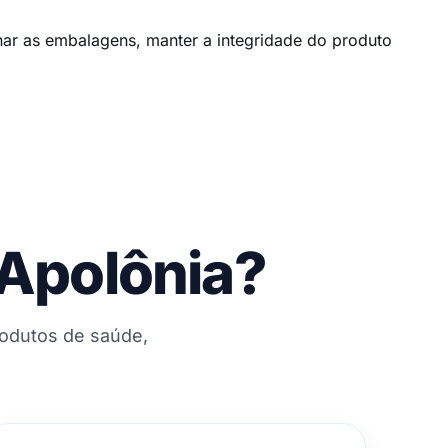
nar as embalagens, manter a integridade do produto
 Apolônia?
rodutos de saúde,