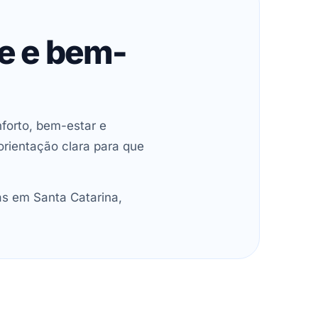
de e bem-
forto, bem-estar e
orientação clara para que
as em Santa Catarina,