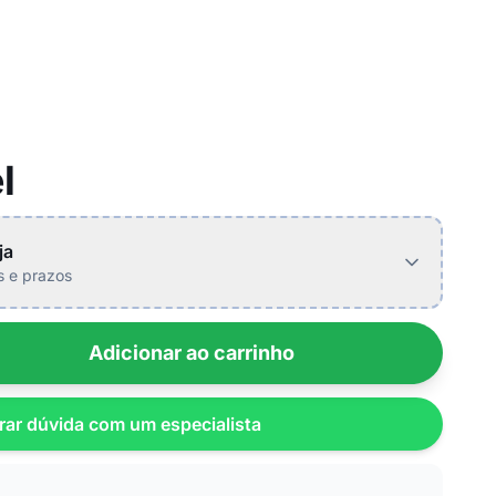
l
ja
is e prazos
Adicionar ao carrinho
rar dúvida com um especialista