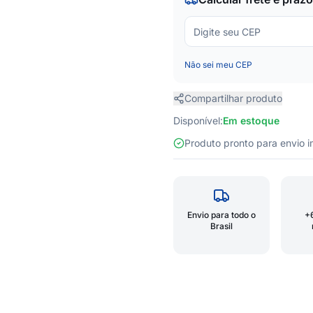
Não sei meu CEP
Compartilhar produto
Disponível:
Em estoque
Produto pronto para envio
Envio para todo o
+
Brasil