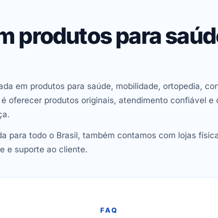
em produtos para saú
ada em produtos para saúde, mobilidade, ortopedia, con
oferecer produtos originais, atendimento confiável e 
ça.
 para todo o Brasil, também contamos com lojas físic
e e suporte ao cliente.
FAQ