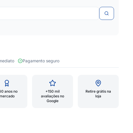
 imediato
Pagamento seguro
60 anos no
+150 mil
Retire grátis na
mercado
avaliações no
loja
Google