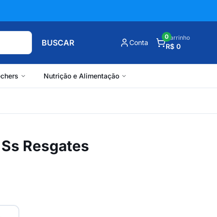
0
Carrinho
BUSCAR
Conta
R$ 0
chers
Nutrição e Alimentação
a Ss Resgates