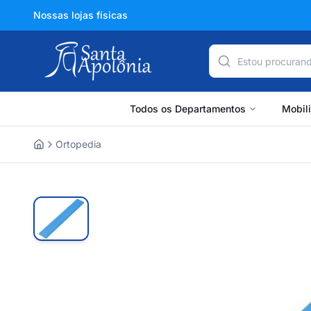
Nossas lojas físicas
Todos os Departamentos
Mobil
Ortopedia
Home