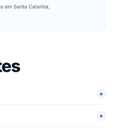
as em Santa Catarina,
tes