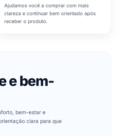
Ajudamos você a comprar com mais
clareza e continuar bem orientado após
receber o produto.
de e bem-
forto, bem-estar e
orientação clara para que