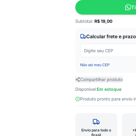
Ti
Subtotal:
R$
19,00
Calcular frete e prazo
Não sei meu CEP
Compartilhar produto
Disponível:
Em estoque
Produto pronto para envio
Envio para todo o
+
Brasil