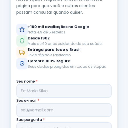
página para que você e outros clientes
possam consultar quando quiser.
+160 mil avaliações no Google
Nota 4.9 de 5 estrelas
Desde 1962
Mais de 60 anos cuidando da sua saúde
Entrega para todo o Brasil
Envio rápido e rastreado
Compra 100% segura
Seus dados protegidos em todas as etapas
Seu nome
*
Seu e-mail
*
Sua pergunta
*