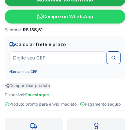
Compre no WhatsApp
Subtotal:
R$
138,51
Calcular frete e prazo
Não sei meu CEP
Compartilhar produto
Disponível:
Em estoque
Produto pronto para envio imediato
Pagamento seguro