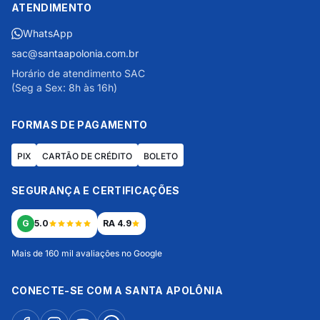
ATENDIMENTO
WhatsApp
sac@santaapolonia.com.br
Horário de atendimento SAC
(Seg a Sex: 8h às 16h)
FORMAS DE PAGAMENTO
PIX
CARTÃO DE CRÉDITO
BOLETO
SEGURANÇA E CERTIFICAÇÕES
G
5.0
RA 4.9
Mais de 160 mil avaliações no Google
CONECTE-SE COM A SANTA APOLÔNIA