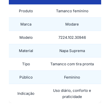
Produto
Tamanco feminino
Marca
Modare
Modelo
7224.102.30946
Material
Napa Suprema
Tipo
Tamanco com tira pronta
Público
Feminino
Uso diário, conforto e
Indicação
praticidade