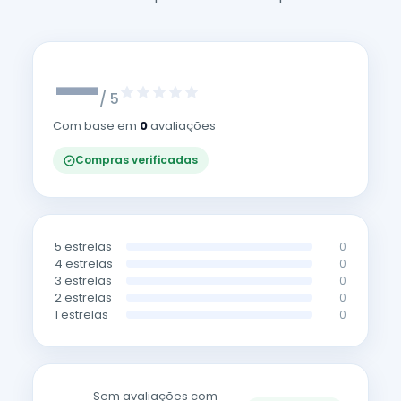
—
/ 5
Com base em
0
avaliações
Compras verificadas
5 estrelas
0
4 estrelas
0
3 estrelas
0
2 estrelas
0
1 estrelas
0
Sem avaliações com