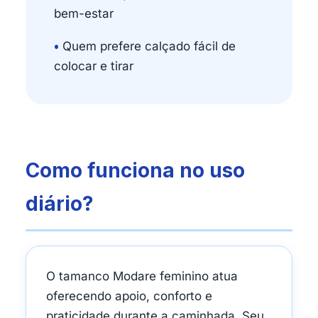
bem-estar
•
Quem prefere calçado fácil de
colocar e tirar
Como funciona no uso
diário?
O tamanco Modare feminino atua
oferecendo apoio, conforto e
praticidade durante a caminhada. Seu