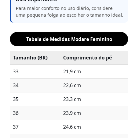
Para maior conforto no uso diário, considere
uma pequena folga ao escolher o tamanho ideal.
Tabela de Medidas Modare Feminino
Tamanho (BR)
Comprimento do pé
33
21,9 cm
34
22,6 cm
35
23,3 cm
36
23,9 cm
37
24,6 cm