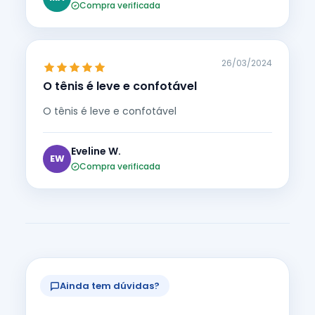
Compra verificada
26/03/2024
O tênis é leve e confotável
O tênis é leve e confotável
Eveline W.
EW
Compra verificada
Ainda tem dúvidas?