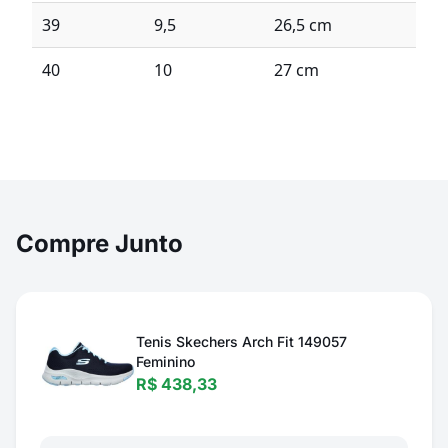
39
9,5
26,5 cm
40
10
27 cm
Compre Junto
Tenis Skechers Arch Fit 149057
Feminino
R$ 438,33