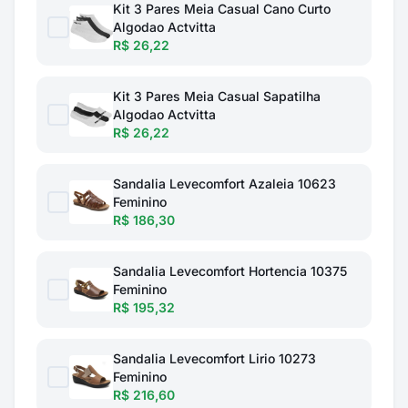
Kit 3 Pares Meia Casual Cano Curto
Algodao Actvitta
R$ 26,22
Kit 3 Pares Meia Casual Sapatilha
Algodao Actvitta
R$ 26,22
Sandalia Levecomfort Azaleia 10623
Feminino
R$ 186,30
Sandalia Levecomfort Hortencia 10375
Feminino
R$ 195,32
Sandalia Levecomfort Lirio 10273
Feminino
R$ 216,60