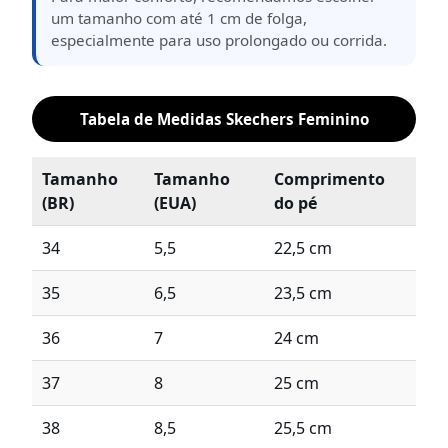
um tamanho com até 1 cm de folga,
especialmente para uso prolongado ou corrida.
Tabela de Medidas Skechers Feminino
Tamanho
Tamanho
Comprimento
(BR)
(EUA)
do pé
34
5,5
22,5 cm
35
6,5
23,5 cm
36
7
24 cm
37
8
25 cm
38
8,5
25,5 cm