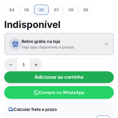
34
35
36
37
38
39
Indisponível
Retire grátis na loja
Veja lojas disponíveis e prazos
Adicionar ao carrinho
Compre no WhatsApp
Calcular frete e prazo