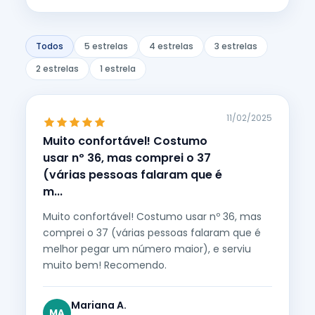
Todos
5 estrelas
4 estrelas
3 estrelas
2 estrelas
1 estrela
11/02/2025
Muito confortável! Costumo
usar nº 36, mas comprei o 37
(várias pessoas falaram que é
m...
Muito confortável! Costumo usar nº 36, mas
comprei o 37 (várias pessoas falaram que é
melhor pegar um número maior), e serviu
muito bem! Recomendo.
Mariana A.
MA