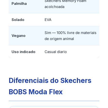
Skechers Memory Foam
Palmilha
acolchoada
Solado
EVA
Sim — 100% livre de materiais
Vegano
de origem animal
Uso indicado
Casual diario
Diferenciais do Skechers
BOBS Moda Flex