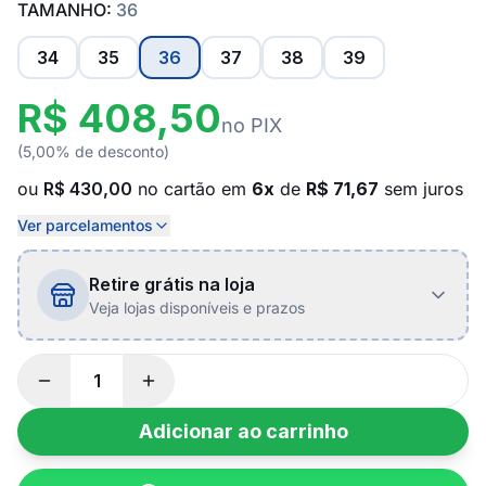
TAMANHO:
36
34
35
36
37
38
39
R$ 408,50
no PIX
(5,00% de desconto)
ou
R$ 430,00
no cartão em
6x
de
R$ 71,67
sem juros
Ver parcelamentos
Retire grátis na loja
Veja lojas disponíveis e prazos
Adicionar ao carrinho