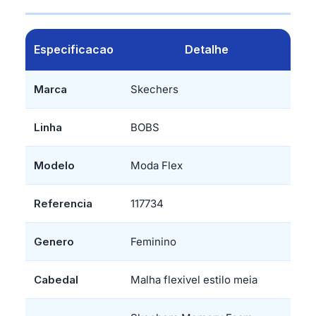
Especificacao
Detalhe
Marca
Skechers
Linha
BOBS
Modelo
Moda Flex
Referencia
117734
Genero
Feminino
Cabedal
Malha flexivel estilo meia