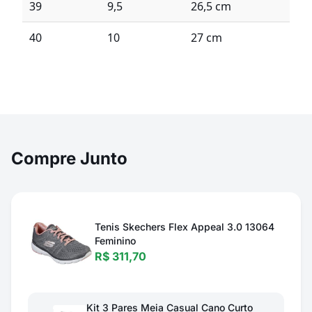
39
9,5
26,5 cm
40
10
27 cm
Compre Junto
Tenis Skechers Flex Appeal 3.0 13064
Feminino
R$ 311,70
Kit 3 Pares Meia Casual Cano Curto