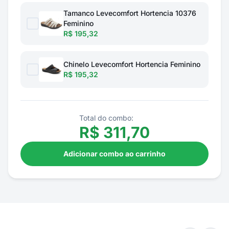
Tamanco Levecomfort Hortencia 10376
Feminino
R$ 195,32
Chinelo Levecomfort Hortencia Feminino
R$ 195,32
Total do combo:
R$
311,70
Adicionar combo ao carrinho