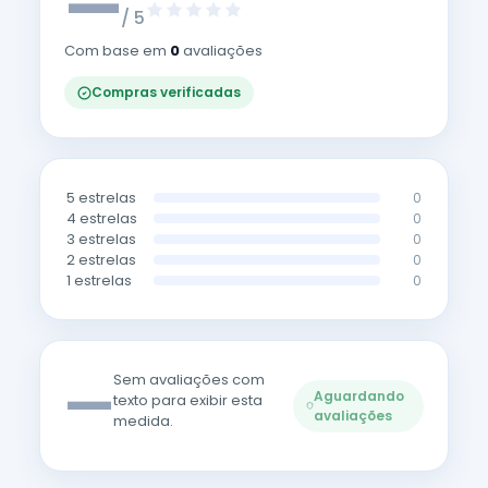
—
/ 5
Com base em
0
avaliações
Compras verificadas
5 estrelas
0
4 estrelas
0
3 estrelas
0
2 estrelas
0
1 estrelas
0
—
Sem avaliações com
Aguardando
texto para exibir esta
avaliações
medida.