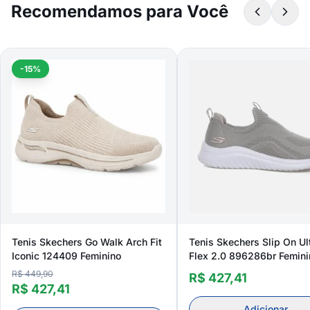
Recomendamos para Você
-15%
Tenis Skechers Go Walk Arch Fit
Tenis Skechers Slip On Ul
Iconic 124409 Feminino
Flex 2.0 896286br Femini
R$ 449,90
R$ 427,41
R$ 427,41
Adicionar