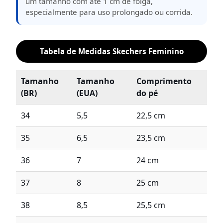
um tamanho com até 1 cm de folga,
especialmente para uso prolongado ou corrida.
Tabela de Medidas Skechers Feminino
Tamanho
Tamanho
Comprimento
(BR)
(EUA)
do pé
34
5,5
22,5 cm
35
6,5
23,5 cm
36
7
24 cm
37
8
25 cm
38
8,5
25,5 cm