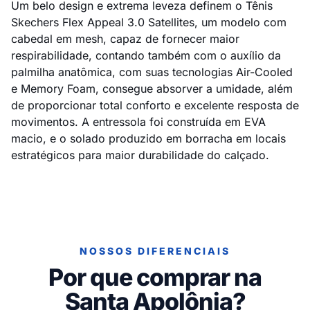
Um belo design e extrema leveza definem o Tênis
Skechers Flex Appeal 3.0 Satellites, um modelo com
cabedal em mesh, capaz de fornecer maior
respirabilidade, contando também com o auxílio da
palmilha anatômica, com suas tecnologias Air-Cooled
e Memory Foam, consegue absorver a umidade, além
de proporcionar total conforto e excelente resposta de
movimentos. A entressola foi construída em EVA
macio, e o solado produzido em borracha em locais
estratégicos para maior durabilidade do calçado.
NOSSOS DIFERENCIAIS
Por que comprar na
Santa Apolônia?