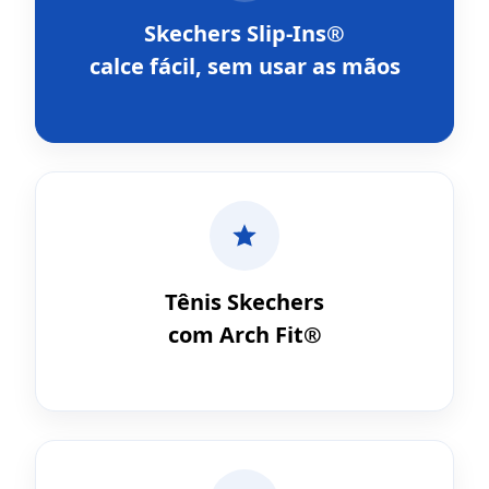
Skechers Slip-Ins®
calce fácil, sem usar as mãos
Tênis Skechers
com Arch Fit®