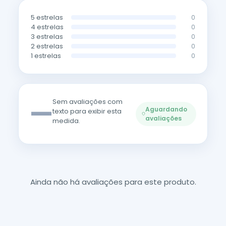
5 estrelas
0
4 estrelas
0
3 estrelas
0
2 estrelas
0
1 estrelas
0
—
Sem avaliações com
Aguardando
texto para exibir esta
avaliações
medida.
Ainda não há avaliações para este produto.