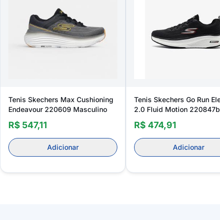
Tenis Skechers Max Cushioning
Tenis Skechers Go Run El
Endeavour 220609 Masculino
2.0 Fluid Motion 220847b
Masculino
R$ 547,11
R$ 474,91
Adicionar
Adicionar