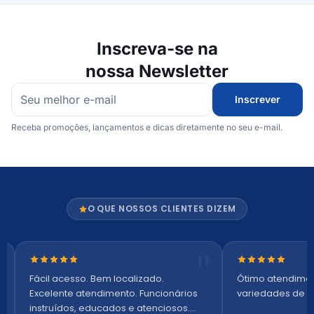
Inscreva-se na
nossa Newsletter
Inscrever
Receba promoções, lançamentos e dicas diretamente no seu e-mail.
O QUE NOSSOS CLIENTES DIZEM
Nota 5 de 5 estrelas
Nota 5 de 5 es
Fácil acesso. Bem localizado.
Ótimo atendime
Excelente atendimento. Funcionários
variedades de p
instruídos, educados e atenciosos.