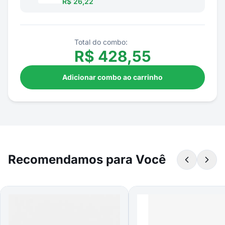
R$ 26,22
Total do combo:
R$
428,55
Adicionar combo ao carrinho
Recomendamos para Você