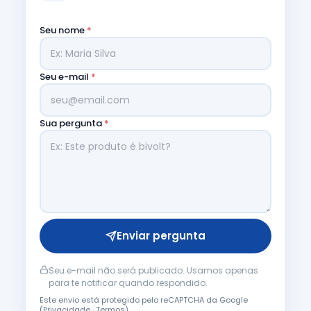
Seu nome
*
Seu e-mail
*
Sua pergunta
*
Enviar pergunta
Seu e-mail não será publicado. Usamos apenas
para te notificar quando respondido.
Este envio está protegido pelo reCAPTCHA da Google
(
Privacidade
·
Termos
).