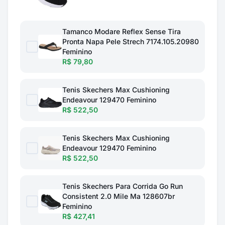
Tamanco Modare Reflex Sense Tira
Pronta Napa Pele Strech 7174.105.20980
Feminino
R$ 79,80
Tenis Skechers Max Cushioning
Endeavour 129470 Feminino
R$ 522,50
Tenis Skechers Max Cushioning
Endeavour 129470 Feminino
R$ 522,50
Tenis Skechers Para Corrida Go Run
Consistent 2.0 Mile Ma 128607br
Feminino
R$ 427,41