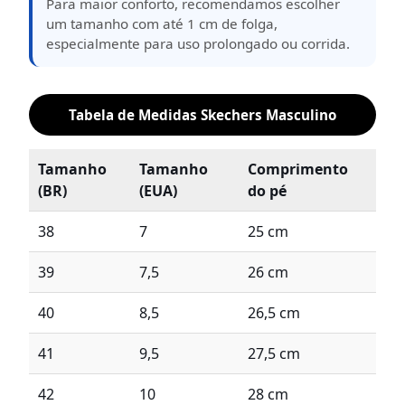
Para maior conforto, recomendamos escolher
um tamanho com até 1 cm de folga,
especialmente para uso prolongado ou corrida.
Tabela de Medidas Skechers Masculino
Tamanho
Tamanho
Comprimento
(BR)
(EUA)
do pé
38
7
25 cm
39
7,5
26 cm
40
8,5
26,5 cm
41
9,5
27,5 cm
42
10
28 cm