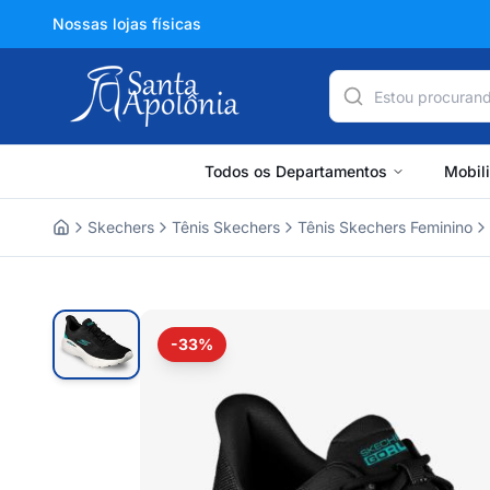
Nossas lojas físicas
Todos os Departamentos
Mobil
Skechers
Tênis Skechers
Tênis Skechers Feminino
Home
-33%