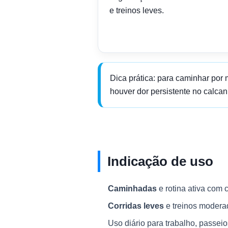
e treinos leves.
Dica prática: para caminhar por
houver dor persistente no calcanh
Indicação de uso
Caminhadas
e rotina ativa com c
Corridas leves
e treinos modera
Uso diário para trabalho, passei