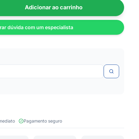
Adicionar ao carrinho
rar dúvida com um especialista
 imediato
Pagamento seguro