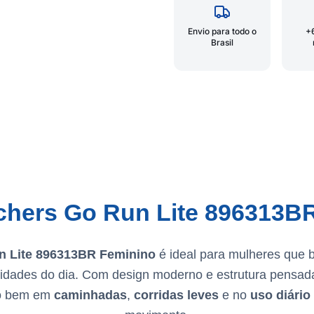
Envio para todo o
+
Brasil
chers Go Run Lite 896313B
n Lite 896313BR Feminino
é ideal para mulheres que
idades do dia. Com design moderno e estrutura pensad
to bem em
caminhadas
,
corridas leves
e no
uso diário