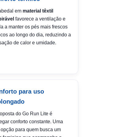
abedal em
material têxtil
pirável
favorece a ventilação e
da a manter os pés mais frescos
cos ao longo do dia, reduzindo a
sação de calor e umidade.
nforto para uso
olongado
roposta do Go Run Lite é
regar conforto constante. Uma
 opção para quem busca um