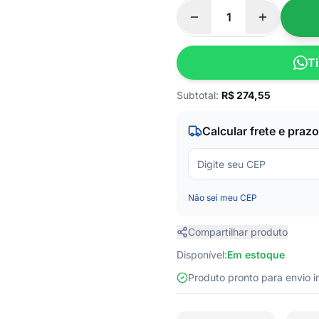
Ti
Subtotal:
R$
274,55
Calcular frete e prazo
Não sei meu CEP
Compartilhar produto
Disponível:
Em estoque
Produto pronto para envio