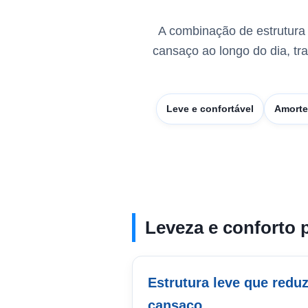
A combinação de estrutura 
cansaço ao longo do dia, tr
Leve e confortável
Amorte
Leveza e conforto p
Estrutura leve que reduz
cansaço