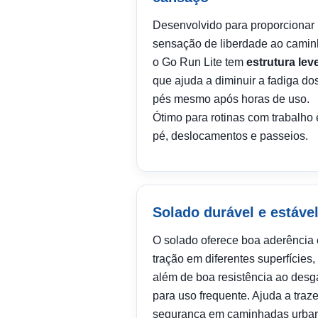
Desenvolvido para proporcionar
sensação de liberdade ao camin
o Go Run Lite tem
estrutura lev
que ajuda a diminuir a fadiga do
pés mesmo após horas de uso.
Ótimo para rotinas com trabalho
pé, deslocamentos e passeios.
Solado durável e estáve
O solado oferece boa aderência 
tração em diferentes superfícies,
além de boa resistência ao desg
para uso frequente. Ajuda a traze
segurança em caminhadas urba