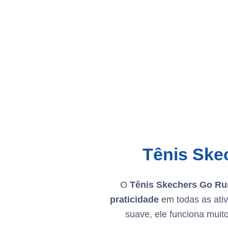
Tênis Ske
O
Tênis Skechers Go Ru
praticidade
em todas as ativ
suave, ele funciona mui