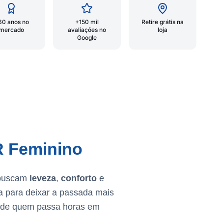
60 anos no
+150 mil
Retire grátis na
mercado
avaliações no
loja
Google
R Feminino
 buscam
leveza
,
conforto
e
a para deixar a passada mais
de quem passa horas em